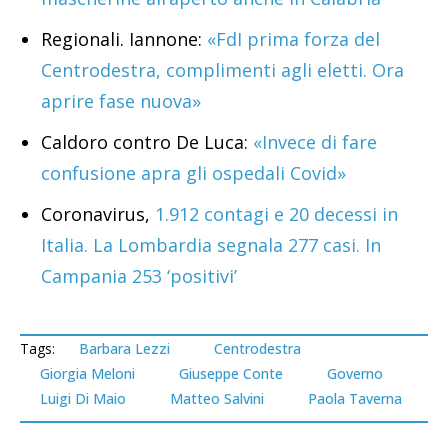
Regionali. Iannone:
«FdI prima forza del
Centrodestra, complimenti agli eletti. Ora
aprire fase nuova»
Caldoro contro De Luca:
«Invece di fare
confusione apra gli ospedali Covid»
Coronavirus,
1.912 contagi e 20 decessi in
Italia. La Lombardia segnala 277 casi. In
Campania 253 ‘positivi’
Tags:
Barbara Lezzi
Centrodestra
Giorgia Meloni
Giuseppe Conte
Governo
Luigi Di Maio
Matteo Salvini
Paola Taverna