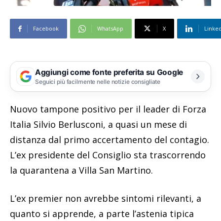
Facebook
WhatsApp
X
Linke
Aggiungi come fonte preferita su Google
Seguici più facilmente nelle notizie consigliate
Nuovo tampone positivo per il leader di Forza
Italia Silvio Berlusconi, a quasi un mese di
distanza dal primo accertamento del contagio.
L’ex presidente del Consiglio sta trascorrendo
la quarantena a Villa San Martino.
L’ex premier non avrebbe sintomi rilevanti, a
quanto si apprende, a parte l’astenia tipica