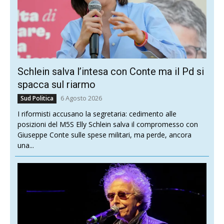
Schlein salva l’intesa con Conte ma il Pd si
spacca sul riarmo
6 Agosto 2026
Sud Politica
I riformisti accusano la segretaria: cedimento alle
posizioni del M5S Elly Schlein salva il compromesso con
Giuseppe Conte sulle spese militari, ma perde, ancora
una...