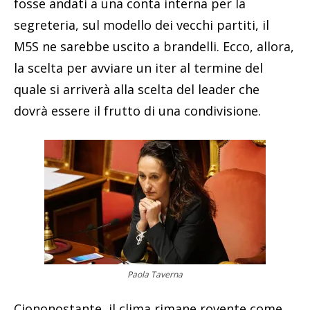
fosse andati a una conta interna per la
segreteria, sul modello dei vecchi partiti, il
M5S ne sarebbe uscito a brandelli. Ecco, allora,
la scelta per avviare un iter al termine del
quale si arriverà alla scelta del leader che
dovrà essere il frutto di una condivisione.
Paola Taverna
Ciononostante, il clima rimane rovente come