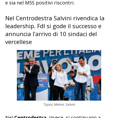
e sia nel M5S positivi riscontri.
Nel Centrodestra Salvini rivendica la
leadership. FdI si gode il successo e
annuncia l’arrivo di 10 sindaci del
vercellese
Tajani, Meloni, Salvini
Nel
Centrodestra
, invece, si continuano a