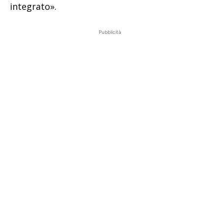
integrato».
Pubblicità