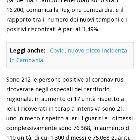
pandemia. I tamponi effettuati sono stati
16.200, comunica la Regione Lombardia, e il
rapporto tra il numero dei nuovi tamponi e i
positivi riscontrati è pari all’1,49%.
Leggi anche:
Covid, nuovo picco incidenza
in Campania
Sono 212 le persone positive al coronavirus
ricoverate negli ospedali del territorio
regionale, in aumento di 17 unità rispetto a
ieri. I ricoverati in terapia intensiva sono 21,
uno in meno rispetto a ieri. I guariti e i dimessi
complessivamente sono 76.368, in aumento di
110 unità, di cui 1.300 dimessi e 75.068 guariti.