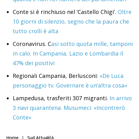
Conte si è rinchiuso nel ‘Castello Chigi’.
Oltre
10 giorni di silenzio, segno che la paura che
tutto crolli è alta
Coronavirus. C
asi sotto quota mille, tamponi
in calo. In Campania, Lazio e Lombardia il
47% dei positivi
Regionali Campania, Berlusconi:
«De Luca
personaggio tv. Governare è un’altra cosa»
Lampedusa, trasferiti 307 migranti.
In arrivo
3 navi quarantena. Musumeci: «Incontrerò
Conte»
Home
Sud Attualità