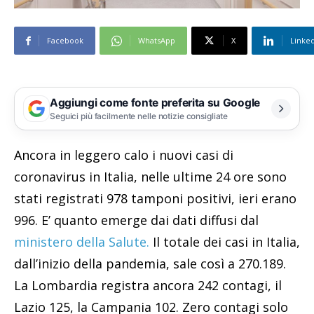
Facebook
WhatsApp
X
Linke
Aggiungi come fonte preferita su Google
Seguici più facilmente nelle notizie consigliate
Ancora in leggero calo i nuovi casi di
coronavirus in Italia, nelle ultime 24 ore sono
stati registrati 978 tamponi positivi, ieri erano
996. E’ quanto emerge dai dati diffusi dal
ministero della Salute.
Il totale dei casi in Italia,
dall’inizio della pandemia, sale così a 270.189.
La Lombardia registra ancora 242 contagi, il
Lazio 125, la Campania 102. Zero contagi solo