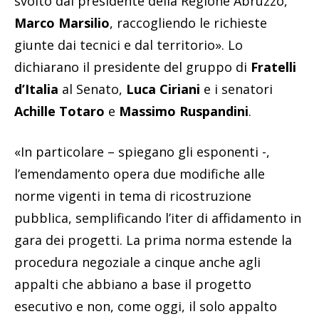
svolto dal presidente della Regione Abruzzo,
Marco Marsilio
, raccogliendo le richieste
giunte dai tecnici e dal territorio». Lo
dichiarano il presidente del gruppo di
Fratelli
d’Italia
al Senato,
Luca Ciriani
e i senatori
Achille Totaro
e
Massimo Ruspandini
.
«In particolare – spiegano gli esponenti -,
l’emendamento opera due modifiche alle
norme vigenti in tema di ricostruzione
pubblica, semplificando l’iter di affidamento in
gara dei progetti. La prima norma estende la
procedura negoziale a cinque anche agli
appalti che abbiano a base il progetto
esecutivo e non, come oggi, il solo appalto