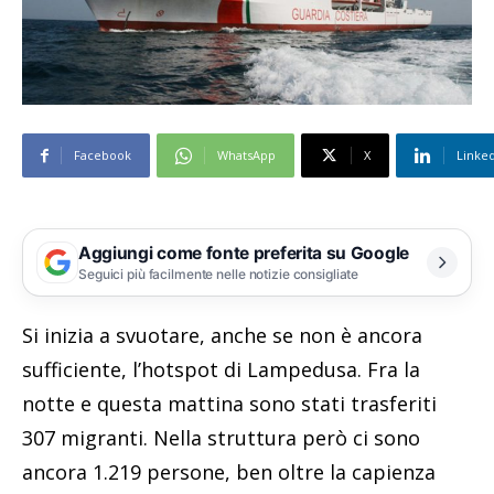
Facebook
WhatsApp
X
Linke
Aggiungi come fonte preferita su Google
Seguici più facilmente nelle notizie consigliate
Si inizia a svuotare, anche se non è ancora
sufficiente, l’hotspot di Lampedusa. Fra la
notte e questa mattina sono stati trasferiti
307 migranti. Nella struttura però ci sono
ancora 1.219 persone, ben oltre la capienza