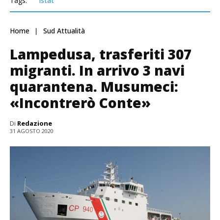
Tags:
Istat
Home
Sud Attualità
Lampedusa, trasferiti 307
migranti. In arrivo 3 navi
quarantena. Musumeci:
«Incontrerò Conte»
Di
Redazione
31 AGOSTO 2020