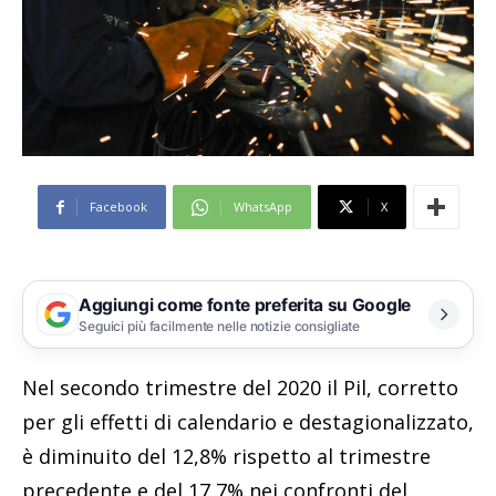
Facebook
WhatsApp
X
Aggiungi come fonte preferita su Google
Seguici più facilmente nelle notizie consigliate
Nel secondo trimestre del 2020 il Pil, corretto
per gli effetti di calendario e destagionalizzato,
è diminuito del 12,8% rispetto al trimestre
precedente e del 17,7% nei confronti del