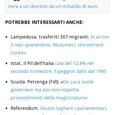
mira a un decreto da un miliardo di euro
POTREBBE INTERESSARTI ANCHE:
Lampedusa, trasferiti 307 migranti.
In arrivo
3 navi quarantena. Musumeci: «Incontrerò
Conte»
Istat, il Pil dell’Italia
cala del 12,8% nel
secondo trimestre. Il peggior dato dal 1995
Scuola. Petrenga (FdI): «
De Luca vuole
governare ma poi non rispetta
provvedimenti della magistratura»
Referendum.
Giusto tagliare i parlamentari,