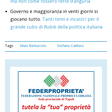
ma non come fossero fette d’anguria
Governo e maggioranza in venti giorni si
giocano tutto.
Tanti temi e incastri per il
grande cubo di Rubik della politica italiana
Tags:
Silvio Berlusconi
Stefano Caldoro