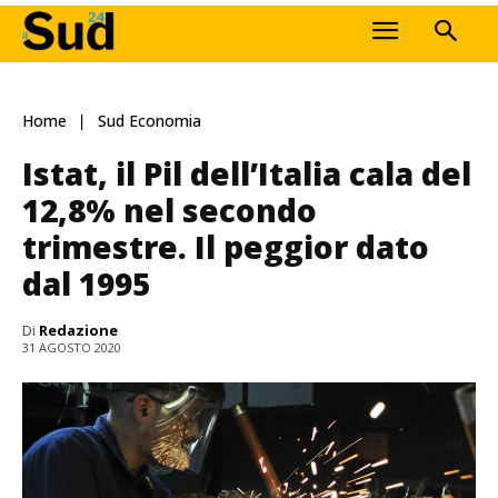
Home
Sud Economia
Istat, il Pil dell’Italia cala del
12,8% nel secondo
trimestre. Il peggior dato
dal 1995
Di
Redazione
31 AGOSTO 2020