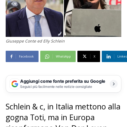
Giuseppe Conte ed Elly Schlein
Facebook
WhatsApp
X
Linke
Aggiungi come fonte preferita su Google
Seguici più facilmente nelle notizie consigliate
Schlein & c, in Italia mettono alla
gogna Toti, ma in Europa