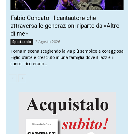
Fabio Concato: il cantautore che
attraversa le generazioni riparte da «Altro
di me»
2 Agosto 2026
Spettacolo
Torna in scena scegliendo la via più semplice e coraggiosa
Figlio d’arte e cresciuto in una famiglia dove il jazz e il
canto lirico erano...