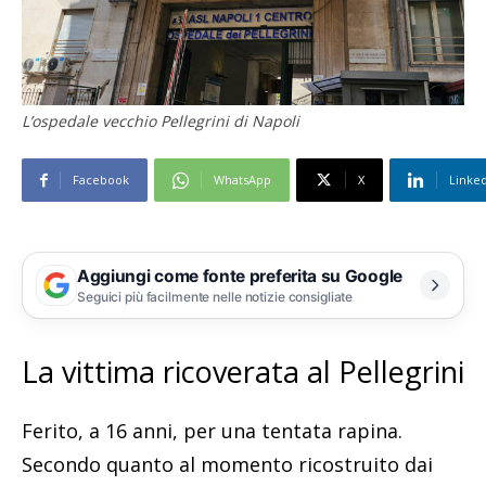
L’ospedale vecchio Pellegrini di Napoli
Facebook
WhatsApp
X
Linke
Aggiungi come fonte preferita su Google
Seguici più facilmente nelle notizie consigliate
La vittima ricoverata al Pellegrini
Ferito, a 16 anni, per una tentata rapina.
Secondo quanto al momento ricostruito dai