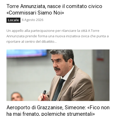
Torre Annunziata, nasce il comitato civico
«Commissari Siamo Noi»
6 Agosto 2026
Locale
Un appello alla partecipazione per rilanciare la città A Torre
Annunziata prende forma una nuova iniziativa civica che punta a
riportare al centro del dibattito...
Aeroporto di Grazzanise, Simeone: «Fico non
ha mai frenato, polemiche strumentali»