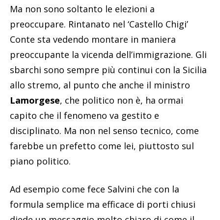
Ma non sono soltanto le elezioni a
preoccupare. Rintanato nel ‘Castello Chigi’
Conte sta vedendo montare in maniera
preoccupante la vicenda dell’immigrazione. Gli
sbarchi sono sempre più continui con la Sicilia
allo stremo, al punto che anche il ministro
Lamorgese
, che politico non è, ha ormai
capito che il fenomeno va gestito e
disciplinato. Ma non nel senso tecnico, come
farebbe un prefetto come lei, piuttosto sul
piano politico.
Ad esempio come fece Salvini che con la
formula semplice ma efficace di porti chiusi
diede un messaggio molto chiaro di come il