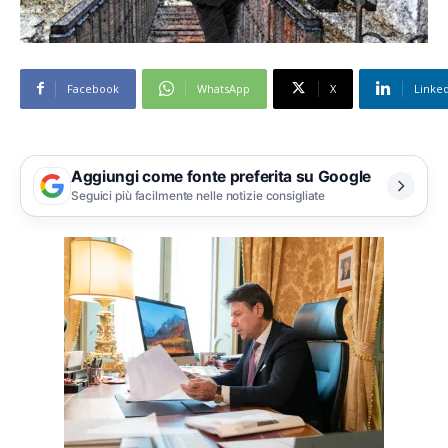
Facebook
WhatsApp
X
Linke
Aggiungi come fonte preferita su Google
Seguici più facilmente nelle notizie consigliate