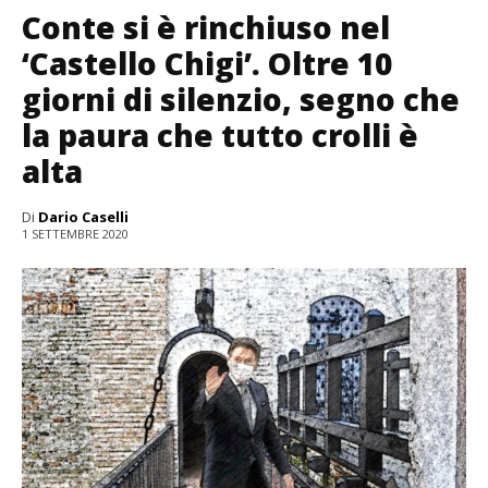
Conte si è rinchiuso nel
‘Castello Chigi’. Oltre 10
giorni di silenzio, segno che
la paura che tutto crolli è
alta
Di
Dario Caselli
1 SETTEMBRE 2020