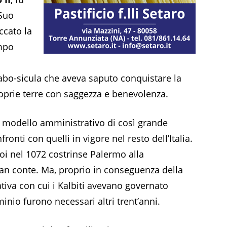
 Suo
ccato la
empo
rabo-sicula che aveva saputo conquistare la
oprie terre con saggezza e benevolenza.
un modello amministrativo di così grande
onti con quelli in vigore nel resto dell’Italia.
i nel 1072 costrinse Palermo alla
gran conte. Ma, proprio in conseguenza della
tiva con cui i Kalbiti avevano governato
minio furono necessari altri trent’anni.