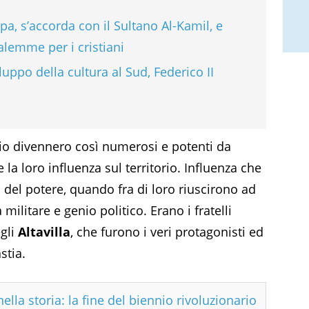
apa, s’accorda con il Sultano Al-Kamil, e
alemme per i cristiani
uppo della cultura al Sud, Federico II
io divennero così numerosi e potenti da
a loro influenza sul territorio. Influenza che
 del potere, quando fra di loro riuscirono ad
militare e genio politico. Erano i fratelli
egli
Altavilla
, che furono i veri protagonisti ed
stia.
ella storia: la fine del biennio rivoluzionario