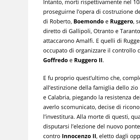
Intanto, morti rispettivamente nel 10
proseguirne l’opera di costruzione del 
di Roberto,
Boemondo
e
Ruggero
, 
diretto di Gallipoli, Otranto e Taranto,
attaccarono Amalfi. E quelli di Rugger
occupato di organizzare il controllo d
Goffredo
e
Ruggero II
.
E fu proprio quest’ultimo che, comple
all’estinzione della famiglia dello zio
e Calabria, piegando la resistenza de
averlo scomunicato, decise di ricono
l’investitura. Alla morte di questi, 
disputarsi l’elezione del nuovo ponte
contro
Innocenzo II
, eletto dagli op