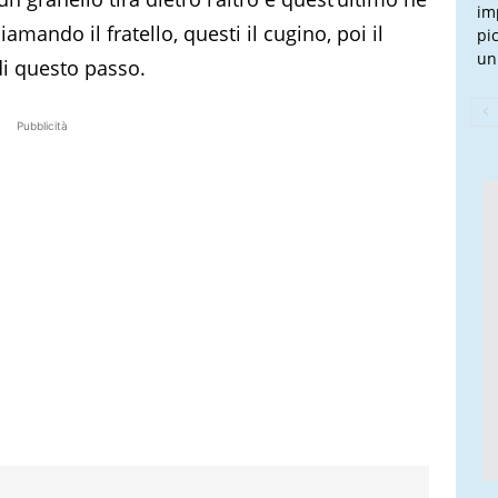
im
iamando il fratello, questi il cugino, poi il
pi
un
di questo passo.
Pubblicità