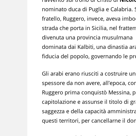
nominato duca di Puglia e Calabria.
fratello, Ruggero, invece, aveva imbo
strada che porta in Sicilia, nel fratt
divenuta una provincia musulmana
dominata dai Kalbiti, una dinastia a
fiducia del popolo, governando le pr
Gli arabi erano riusciti a costruire 
spessore da non avere, all’epoca, confr
Ruggero prima conquistò Messina, po
capitolazione e assunse il titolo di 
saggezza e della capacità amministra
questi territori, per cancellarne il do