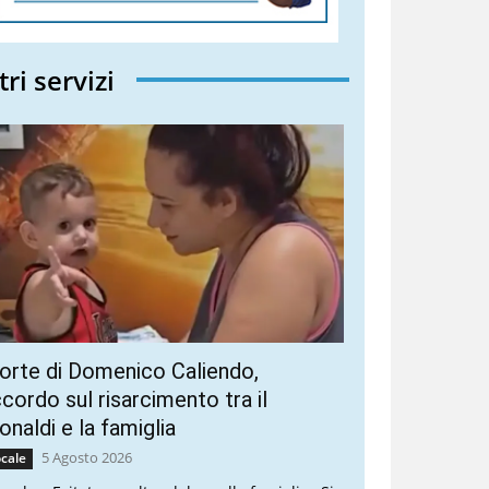
tri servizi
rte di Domenico Caliendo,
cordo sul risarcimento tra il
naldi e la famiglia
5 Agosto 2026
cale