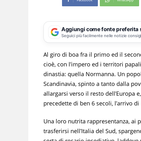
Aggiungi come fonte preferita
Seguici più facilmente nelle notizie consig
Al giro di boa fra il primo ed il secon
cioè, con l’impero ed i territori papa
dinastia: quella Normanna. Un popol
Scandinavia, spinto a tanto dalla pov
allargarsi verso il resto dell’Europa 
precedette di ben 6 secoli, l’arrivo d
Una loro nutrita rappresentanza, ai 
trasferirsi nell’Italia del Sud, sparg
sorta di rosario insediativo, laddove 