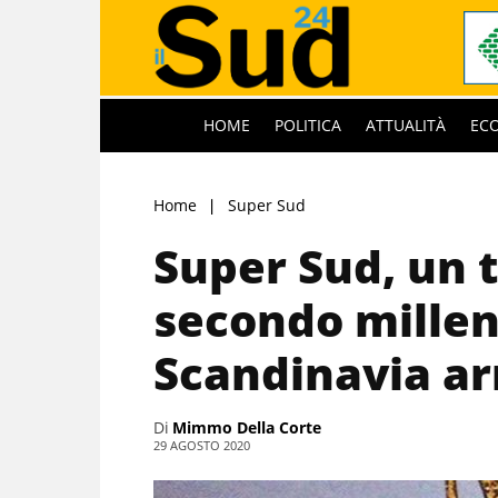
HOME
POLITICA
ATTUALITÀ
EC
Home
Super Sud
Super Sud, un t
secondo millen
Scandinavia arr
Di
Mimmo Della Corte
29 AGOSTO 2020