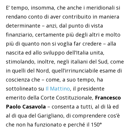
E’ tempo, insomma, che anche i meridionali si
rendano conto di aver contribuito in maniera
determinante – anzi, dal punto di vista
finanziario, certamente più degli altri e molto
più di quanto non si voglia far credere – alla
nascita ed allo sviluppo dell’Italia unita,
stimolando, inoltre, negli italiani del Sud, come
in quelli del Nord, quell’irrinunciabile esame di
coscienza che – come, a suo tempo, ha
sottolineato su
Il Mattino
, il presidente
emerito della Corte Costituzionale,
Francesco
Paolo Casavola
– consenta a tutti, al di là ed
al di qua del Garigliano, di comprendere cos’è
che non ha funzionato e perché il 150°