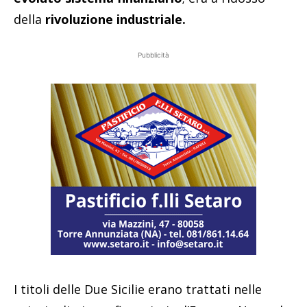
della
rivoluzione industriale.
Pubblicità
I titoli delle Due Sicilie erano trattati nelle