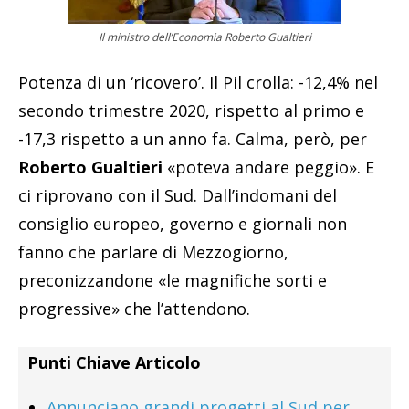
Il ministro dell’Economia Roberto Gualtieri
Potenza di un ‘ricovero’. Il Pil crolla: -12,4% nel
secondo trimestre 2020, rispetto al primo e
-17,3 rispetto a un anno fa. Calma, però, per
Roberto
Gualtieri
«poteva andare peggio». E
ci riprovano con il Sud. Dall’indomani del
consiglio europeo, governo e giornali non
fanno che parlare di Mezzogiorno,
preconizzandone «le magnifiche sorti e
progressive» che l’attendono.
Punti Chiave Articolo
Annunciano grandi progetti al Sud per