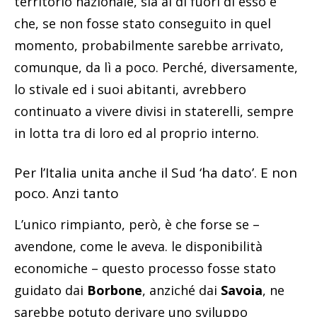
territorio nazionale, sia al di fuori di esso e
che, se non fosse stato conseguito in quel
momento, probabilmente sarebbe arrivato,
comunque, da lì a poco. Perché, diversamente,
lo stivale ed i suoi abitanti, avrebbero
continuato a vivere divisi in staterelli, sempre
in lotta tra di loro ed al proprio interno.
Per l’Italia unita anche il Sud ‘ha dato’. E non
poco. Anzi tanto
L’unico rimpianto, però, è che forse se –
avendone, come le aveva. le disponibilità
economiche – questo processo fosse stato
guidato dai
Borbone
, anziché dai
Savoia
, ne
sarebbe potuto derivare uno sviluppo