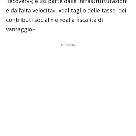
Recovery»; e «si parte dalle infrastrutturazioni
e dall’alta velocità», «dal taglio delle tasse, dei
contributi sociali» e «dalla fiscalità di
vantaggio».
Pubblicità