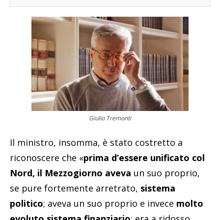
Giulio Tremonti
Il ministro, insomma, è stato costretto a
riconoscere che «
prima d’essere unificato col
Nord, il Mezzogiorno aveva
un suo proprio,
se pure fortemente arretrato,
sistema
politico
; aveva un suo proprio e invece
molto
evoluto sistema finanziario
; era a ridosso