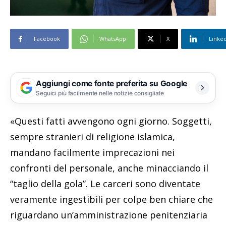
Facebook
WhatsApp
X
Linke
Aggiungi come fonte preferita su Google
Seguici più facilmente nelle notizie consigliate
«Questi fatti avvengono ogni giorno. Soggetti,
sempre stranieri di religione islamica,
mandano facilmente imprecazioni nei
confronti del personale, anche minacciando il
“taglio della gola”. Le carceri sono diventate
veramente ingestibili per colpe ben chiare che
riguardano un’amministrazione penitenziaria