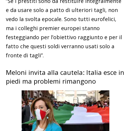
“Se i prestiti sono da restituire integralmente
e da usare solo a patto di ulteriori tagli, non
vedo la svolta epocale. Sono tutti eurofelici,
ma i colleghi premier europei stanno
festeggiando per l’obiettivo raggiunto e per il
fatto che questi soldi verranno usati solo a
fronte di tagli”.
Meloni invita alla cautela: Italia esce in
piedi ma problemi rimangono