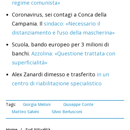
regime comunista»
Coronavirus, sei contagi a Conca della
Campania. Il
sindaco: «Necessario il
distanziamento e l’uso della mascherina»
Scuola, bando europeo per 3 milioni di
banchi.
Azzolina: «Questione trattata con
superficialità»
Alex Zanardi dimesso e trasferito
in un
centro di riabilitazione specialistico
Tags:
Giorgia Meloni
Giuseppe Conte
Matteo Salvini
Silvio Berlusconi
Home
Sud Attualità