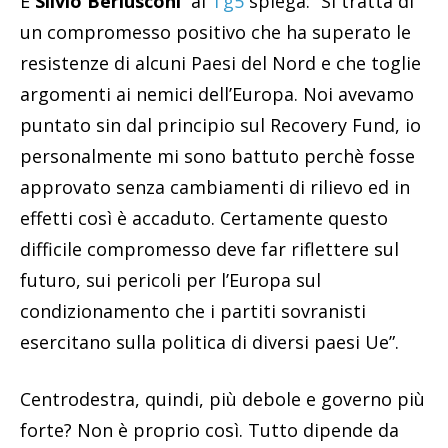
E
Silvio Berlusconi
al
Tg5
spiega: “Si tratta di
un compromesso positivo che ha superato le
resistenze di alcuni Paesi del Nord e che toglie
argomenti ai nemici dell’Europa. Noi avevamo
puntato sin dal principio sul Recovery Fund, io
personalmente mi sono battuto perchè fosse
approvato senza cambiamenti di rilievo ed in
effetti così è accaduto. Certamente questo
difficile compromesso deve far riflettere sul
futuro, sui pericoli per l’Europa sul
condizionamento che i partiti sovranisti
esercitano sulla politica di diversi paesi Ue”.
Centrodestra, quindi, più debole e governo più
forte? Non è proprio così. Tutto dipende da