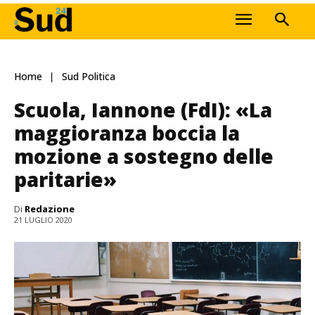
Home
Sud Politica
Scuola, Iannone (FdI): «La
maggioranza boccia la
mozione a sostegno delle
paritarie»
Di
Redazione
21 LUGLIO 2020