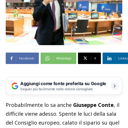
Facebook
WhatsApp
X
Linke
Aggiungi come fonte preferita su Google
Seguici più facilmente nelle notizie consigliate
Probabilmente lo sa anche
Giuseppe Conte
, il
difficile viene adesso. Spente le luci della sala
del Consiglio europeo, calato il sipario su quel