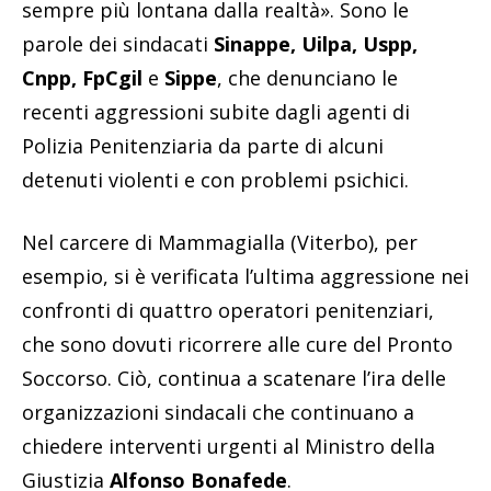
sempre più lontana dalla realtà». Sono le
parole dei sindacati
Sinappe, Uilpa, Uspp,
Cnpp, FpCgil
e
Sippe
, che denunciano le
recenti aggressioni subite dagli agenti di
Polizia Penitenziaria da parte di alcuni
detenuti violenti e con problemi psichici.
Nel carcere di Mammagialla (Viterbo), per
esempio, si è verificata l’ultima aggressione nei
confronti di quattro operatori penitenziari,
che sono dovuti ricorrere alle cure del Pronto
Soccorso. Ciò, continua a scatenare l’ira delle
organizzazioni sindacali che continuano a
chiedere interventi urgenti al Ministro della
Giustizia
Alfonso Bonafede
.