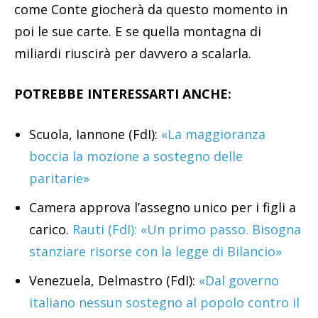
come Conte giocherà da questo momento in
poi le sue carte. E se quella montagna di
miliardi riuscirà per davvero a scalarla.
POTREBBE INTERESSARTI ANCHE:
Scuola, Iannone (FdI):
«La maggioranza
boccia la mozione a sostegno delle
paritarie»
Camera approva l’assegno unico per i figli a
carico.
Rauti (FdI): «Un primo passo. Bisogna
stanziare risorse con la legge di Bilancio»
Venezuela, Delmastro (FdI):
«Dal governo
italiano nessun sostegno al popolo contro il