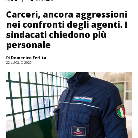
Carceri, ancora aggressioni
nei confronti degli agenti. I
sindacati chiedono più
personale
Di
Domenico Ferlita
22 LUGLIO 2020