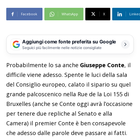
Facebook
WhatsApp
X
Linke
Aggiungi come fonte preferita su Google
Seguici più facilmente nelle notizie consigliate
Probabilmente lo sa anche
Giuseppe Conte
, il
difficile viene adesso. Spente le luci della sala
del Consiglio europeo, calato il sipario su quel
grande palcoscenico nella Rue de la Loi 155 di
Bruxelles (anche se Conte oggi avrà l’occasione
per tenere due repliche al Senato e alla
Camera) il premier Conte è ben consapevole
che adesso dalle parole deve passare ai fatti.