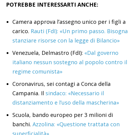
POTREBBE INTERESSARTI ANCHE:
Camera approva l’assegno unico per i figli a
carico.
Rauti (FdI): «Un primo passo. Bisogna
stanziare risorse con la legge di Bilancio»
Venezuela, Delmastro (FdI):
«Dal governo
italiano nessun sostegno al popolo contro il
regime comunista»
Coronavirus, sei contagi a Conca della
Campania. Il
sindaco: «Necessario il
distanziamento e l’uso della mascherina»
Scuola, bando europeo per 3 milioni di
banchi.
Azzolina: «Questione trattata con
superficialità»