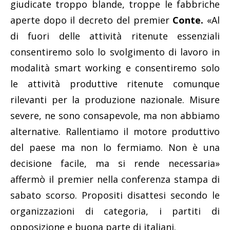
giudicate troppo blande, troppe le fabbriche
aperte dopo il decreto del premier
Conte.
«Al
di fuori delle attività ritenute essenziali
consentiremo solo lo svolgimento di lavoro in
modalità smart working e consentiremo solo
le attività produttive ritenute comunque
rilevanti per la produzione nazionale. Misure
severe, ne sono consapevole, ma non abbiamo
alternative. Rallentiamo il motore produttivo
del paese ma non lo fermiamo. Non è una
decisione facile, ma si rende necessaria»
affermò il premier nella conferenza stampa di
sabato scorso. Propositi disattesi secondo le
organizzazioni di categoria, i partiti di
opposizione e buona parte di italiani.