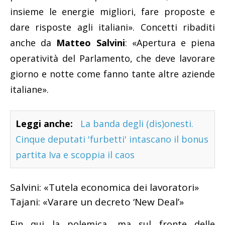
insieme le energie migliori, fare proposte e
dare risposte agli italiani». Concetti ribaditi
anche da
Matteo Salvini
: «Apertura e piena
operatività del Parlamento, che deve lavorare
giorno e notte come fanno tante altre aziende
italiane».
Leggi anche:
La banda degli (dis)onesti.
Cinque deputati 'furbetti' intascano il bonus
partita Iva e scoppia il caos
Salvini: «Tutela economica dei lavoratori»
Tajani: «Varare un decreto ‘New Deal’»
Fin qui la polemica, ma sul fronte delle