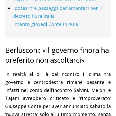
Ipotesi tre passaggi parlamentari per il
decreto Cura Italia.
Intanto giovedì Conte in Aula
Berlusconi: «Il governo finora ha
preferito non ascoltarci»
In realtà al di là dell’incontro il clima tra
governo e centrodestra rimane pesante e
infatti nel corso dell’incontro Salvini, Meloni e
Tajani avrebbero criticato e ‘rimproverato’
Giuseppe Conte per aver annunciato sabato la
‘nuova stretta’ solo all’ultimo momento, senza