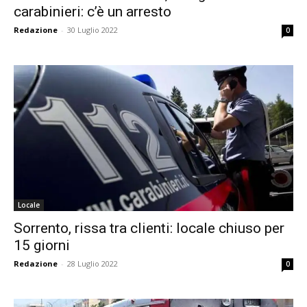
carabinieri: c’è un arresto
Redazione
-
30 Luglio 2022
0
Locale
Sorrento, rissa tra clienti: locale chiuso per
15 giorni
Redazione
-
28 Luglio 2022
0