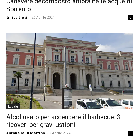
Cadavere decomposto affiora nelle acque di
Sorrento
Enrico Biasi
-
20 Aprile 2024
0
Locale
Alcol usato per accendere il barbecue: 3
ricoveri per gravi ustioni
Antonella Di Martino
-
2 Aprile 2024
0