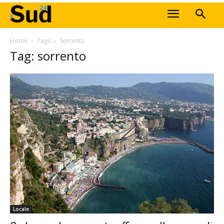
Home
Tags
Sorrento
Tag: sorrento
Locale