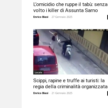
L’omicidio che ruppe il tabù: senza
volto i killer di Assunta Sarno
Enrico Biasi
-
27 Gennaio 2025
Locale
Scippi, rapine e truffe ai turisti: la
regia della criminalità organizzata
Enrico Biasi
-
21 Gennaio 2025