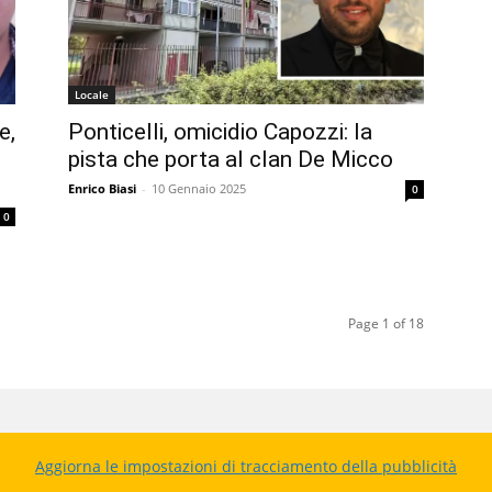
Locale
e,
Ponticelli, omicidio Capozzi: la
pista che porta al clan De Micco
Enrico Biasi
-
10 Gennaio 2025
0
0
Page 1 of 18
Aggiorna le impostazioni di tracciamento della pubblicità