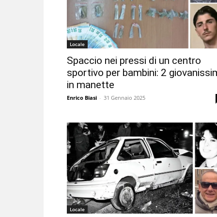
Locale
Spaccio nei pressi di un centro
sportivo per bambini: 2 giovanissi
in manette
Enrico Biasi
-
31 Gennaio 2025
Locale