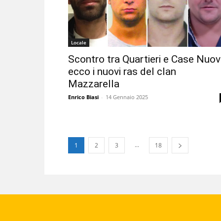
Locale
Scontro tra Quartieri e Case Nuov
ecco i nuovi ras del clan
Mazzarella
Enrico Biasi
-
14 Gennaio 2025
...
1
2
3
18