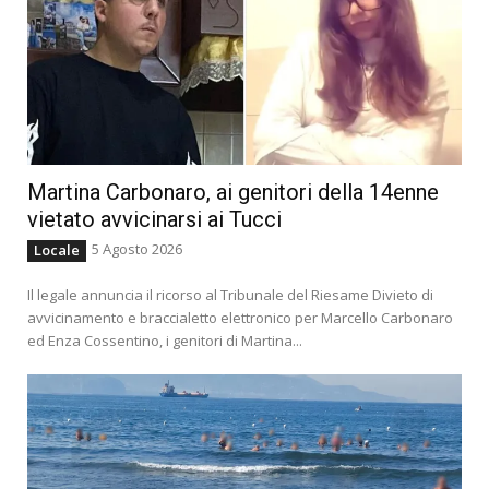
Martina Carbonaro, ai genitori della 14enne
vietato avvicinarsi ai Tucci
5 Agosto 2026
Locale
Il legale annuncia il ricorso al Tribunale del Riesame Divieto di
avvicinamento e braccialetto elettronico per Marcello Carbonaro
ed Enza Cossentino, i genitori di Martina...