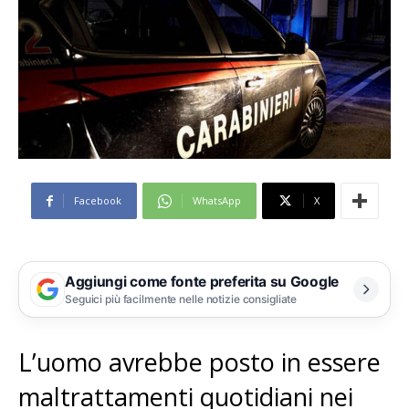
Facebook
WhatsApp
X
Aggiungi come fonte preferita su Google
Seguici più facilmente nelle notizie consigliate
L’uomo avrebbe posto in essere
maltrattamenti quotidiani nei