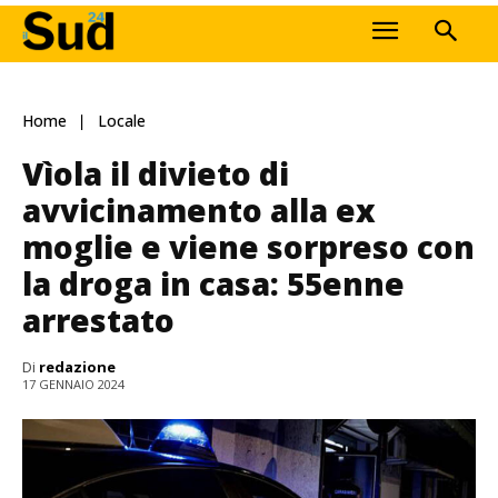
Home
Locale
Vìola il divieto di
avvicinamento alla ex
moglie e viene sorpreso con
la droga in casa: 55enne
arrestato
Di
redazione
17 GENNAIO 2024