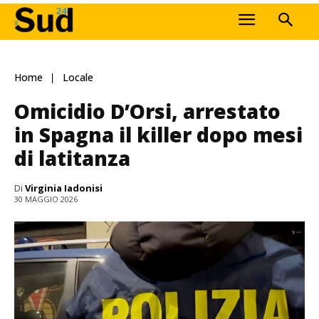
Home
Locale
Omicidio D’Orsi, arrestato
in Spagna il killer dopo mesi
di latitanza
Di
Virginia Iadonisi
30 MAGGIO 2026