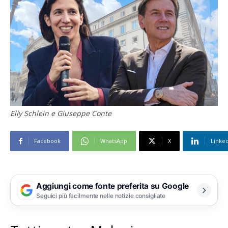
Elly Schlein e Giuseppe Conte
Facebook
WhatsApp
X
Linke
Aggiungi come fonte preferita su Google
Seguici più facilmente nelle notizie consigliate