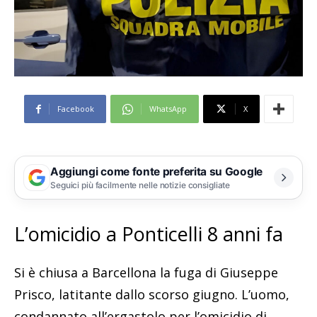
Facebook
WhatsApp
X
Aggiungi come fonte preferita su Google
Seguici più facilmente nelle notizie consigliate
L’omicidio a Ponticelli 8 anni fa
Si è chiusa a Barcellona la fuga di Giuseppe
Prisco, latitante dallo scorso giugno. L’uomo,
condannato all’ergastolo per l’omicidio di