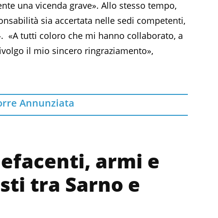
ente una vicenda grave». Allo stesso tempo,
nsabilità sia accertata nelle sedi competenti,
i». «A tutti coloro che mi hanno collaborato, a
 rivolgo il mio sincero ringraziamento»,
orre Annunziata
pefacenti, armi e
sti tra Sarno e