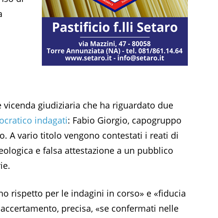
a
 vicenda giudiziaria che ha riguardato due
ocratico indagati
: Fabio Giorgio, capogruppo
 A vario titolo vengono contestati i reati di
deologica e falsa attestazione a un pubblico
ie.
o rispetto per le indagini in corso» e «fiducia
i accertamento, precisa, «se confermati nelle