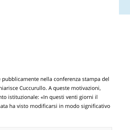
ate pubblicamente nella conferenza stampa del
hiarisce Cuccurullo. A queste motivazioni,
o istituzionale: «In questi venti giorni il
ta ha visto modificarsi in modo significativo