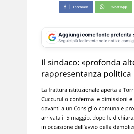
Facebook
WhatsApp
Aggiungi come fonte preferita
Seguici più facilmente nelle notizie consig
Il sindaco: «profonda alt
rappresentanza politica
La frattura istituzionale aperta a T
Cuccurullo conferma le dimissioni e 
davanti a un Consiglio comunale pr
arrivata il 5 maggio, dopo le dichiar
in occasione dell’avvio della demoli