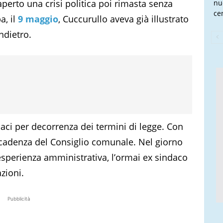
perto una crisi politica poi rimasta senza
nu
cen
a, il
9 maggio
, Cuccurullo aveva già illustrato
ndietro.
aci per decorrenza dei termini di legge. Con
cadenza del Consiglio comunale. Nel giorno
esperienza amministrativa, l’ormai ex sindaco
zioni.
Pubblicità