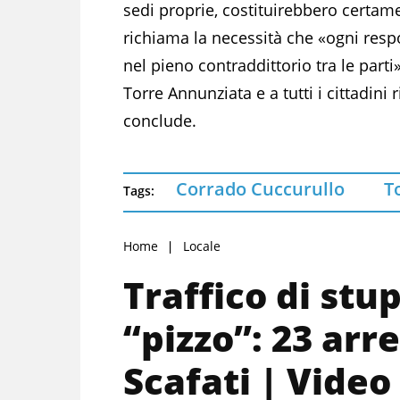
sedi proprie, costituirebbero certam
richiama la necessità che «ogni respo
nel pieno contraddittorio tra le part
Torre Annunziata e a tutti i cittadini
conclude.
Corrado Cuccurullo
T
Tags:
Home
Locale
Traffico di stu
“pizzo”: 23 arre
Scafati | Video