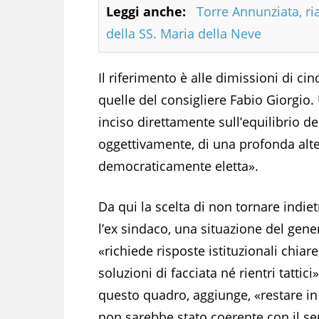
Leggi anche:
Torre Annunziata, ri
della SS. Maria della Neve
Il riferimento è alle dimissioni di ci
quelle del consigliere Fabio Giorgio
inciso direttamente sull’equilibrio de
oggettivamente, di una profonda alte
democraticamente eletta».
Da qui la scelta di non tornare indiet
l’ex sindaco, una situazione del gene
«richiede risposte istituzionali chiar
soluzioni di facciata né rientri tattici»
questo quadro, aggiunge, «restare in
non sarebbe stato coerente con il se