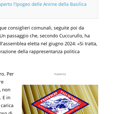
aperto l’Ipogeo delle Anime della Basilica
nque consiglieri comunali, seguite poi da
. Un passaggio che, secondo Cuccurullo, ha
ll’assemblea eletta nel giugno 2024: «Si tratta,
razione della rappresentanza politica
ro. Per
Pubblicità
re
e, non
. E in
 carica
nso di