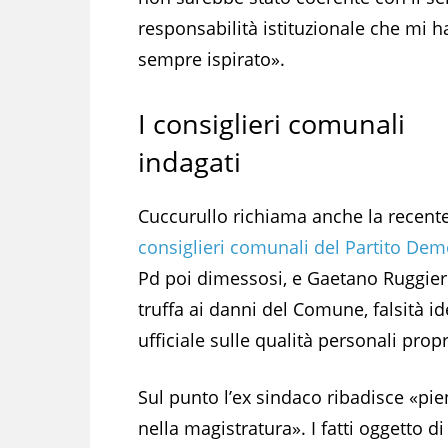
responsabilità istituzionale che mi h
sempre ispirato».
I consiglieri comunali
indagati
Cuccurullo richiama anche la recente
consiglieri comunali del Partito Dem
Pd poi dimessosi, e Gaetano Ruggiero.
truffa ai danni del Comune, falsità i
ufficiale sulle qualità personali propr
Sul punto l’ex sindaco ribadisce «pien
nella magistratura». I fatti oggetto d