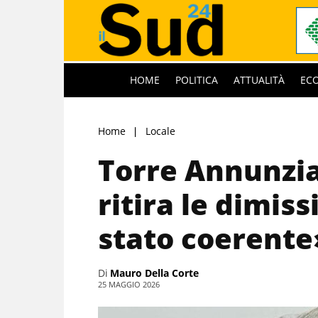
HOME
POLITICA
ATTUALITÀ
EC
Home
Locale
Torre Annunzia
ritira le dimis
stato coerente
Di
Mauro Della Corte
25 MAGGIO 2026