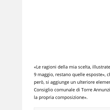
«Le ragioni della mia scelta, illustr
9 maggio, restano quelle esposte», c
però, si aggiunge un ulteriore element
Consiglio comunale di Torre Annunzia
la propria composizione».