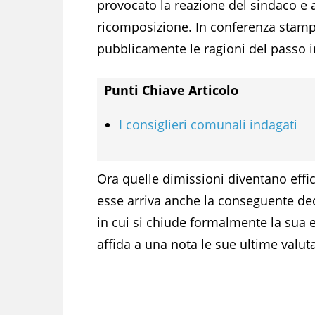
provocato la reazione del sindaco e a
ricomposizione. In conferenza stamp
pubblicamente le ragioni del passo i
Punti Chiave Articolo
I consiglieri comunali indagati
Ora quelle dimissioni diventano effic
esse arriva anche la conseguente de
in cui si chiude formalmente la sua 
affida a una nota le sue ultime valuta