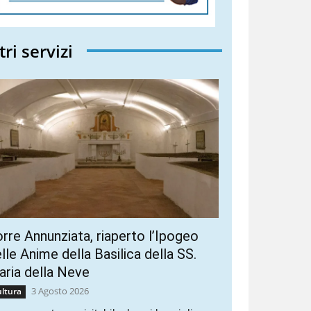
tri servizi
rre Annunziata, riaperto l’Ipogeo
lle Anime della Basilica della SS.
ria della Neve
3 Agosto 2026
ltura