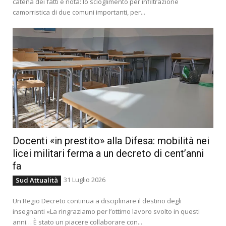
catena dei fatti è nota: lo scioglimento per infiltrazione
camorristica di due comuni importanti, per...
Docenti «in prestito» alla Difesa: mobilità nei
licei militari ferma a un decreto di cent’anni
fa
31 Luglio 2026
Sud Attualità
Un Regio Decreto continua a disciplinare il destino degli
insegnanti «La ringraziamo per l’ottimo lavoro svolto in questi
anni… È stato un piacere collaborare con...