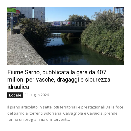
Fiume Sarno, pubblicata la gara da 407
milioni per vasche, dragaggi e sicurezza
idraulica
31 Luglio 2026
Locale
Il piano articolato in sette lotti territoriali e prestazionali Dalla foce
del Sarno ai torrenti Solofrana, Calvagnola e Cavaiola, prende
forma un programma di interventi...