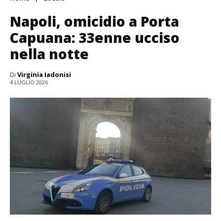
Napoli, omicidio a Porta
Capuana: 33enne ucciso
nella notte
Di
Virginia Iadonisi
4 LUGLIO 2026