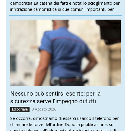
democrazia La catena dei fatti è nota: lo scioglimento per
infiltrazione camorristica di due comuni importanti, per...
Nessuno può sentirsi esente: per la
sicurezza serve l’impegno di tutti
3 Agosto 2026
Editoriale
Se occorre, dimostriamo di esserci usando il telefono per
chiamare le forze dell’ordine Dopo la pubblicazione, su
queste colonne, all’indomani della «violenta protesta» di