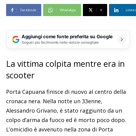
Facebook
WhatsApp
X
Linke
Aggiungi come fonte preferita su Google
Seguici più facilmente nelle notizie consigliate
La vittima colpita mentre era in
scooter
Porta Capuana finisce di nuovo al centro della
cronaca nera. Nella notte un 33enne,
Alessandro Grivano, è stato raggiunto da un
colpo d’arma da fuoco ed è morto poco dopo.
L’omicidio è avvenuto nella zona di Porta