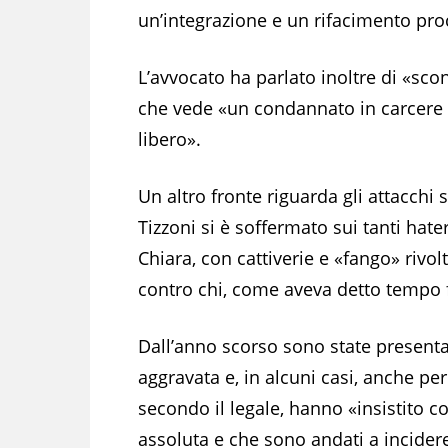
un’integrazione e un rifacimento pro
L’avvocato ha parlato inoltre di «sco
che vede «un condannato in carcere e 
libero».
Un altro fronte riguarda gli attacchi 
Tizzoni si è soffermato sui tanti hate
Chiara, con cattiverie e «fango» rivol
contro chi, come aveva detto tempo 
Dall’anno scorso sono state presentat
aggravata e, in alcuni casi, anche pe
secondo il legale, hanno «insistito c
assoluta e che sono andati a incidere