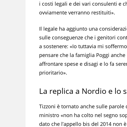
i costi legali e dei vari consulenti e c
ovviamente verranno restituiti».
Il legale ha aggiunto una consideraz
sulle conseguenze che i genitori co
a sostenere: «Io tuttavia mi soffermo
pensare che la famiglia Poggi anche 
affrontare spese e disagi e lo fa s
prioritario».
La replica a Nordio e lo
Tizzoni è tornato anche sulle parole d
ministro «non ha colto nel segno sop
dato che l’appello bis del 2014 non è