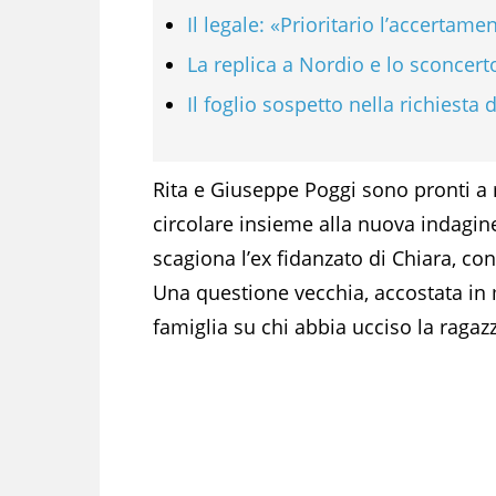
Il legale: «Prioritario l’accertame
La replica a Nordio e lo sconcert
Il foglio sospetto nella richiesta 
Rita e Giuseppe Poggi sono pronti a r
circolare insieme alla nuova indagin
scagiona l’ex fidanzato di Chiara, con
Una questione vecchia, accostata in
famiglia su chi abbia ucciso la ragazza