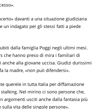
cesso».
ncerto» davanti a una situazione giudiziaria
un indagato per gli stessi fatti a piede
subiti dalla famiglia Poggi negli ultimi mesi.
rs che hanno preso di mira i familiari di
ti anche alla giovane uccisa. Giudizi durissimi
fa la madre, «non può difendersi».
e querele in tutta Italia per diffamazione
r stalking. Nel mirino ci sono persone che,
on argomenti usciti anche dalla fantasia più
 sulla vita delle singole persone».