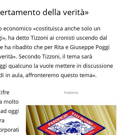
accertamento della verità»
to economico «costituisca anche solo un
», ha detto Tizzoni ai cronisti uscendo dal
ale ha ribadito che per Rita e Giuseppe Poggi
verità». Secondo Tizzoni, il tema sarà
Oggi qualcuno la vuole mettere in discussione
di in aula, affronteremo questo tema».
ifre
Pubblicità
za molto
 «ad oggi
ra
orporati