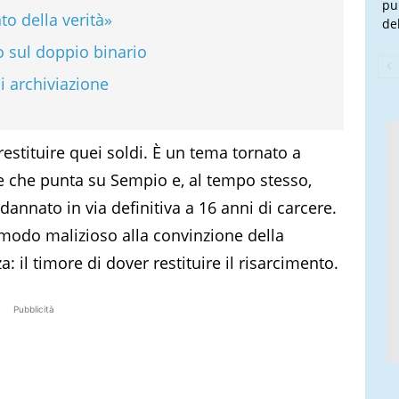
pu
nto della verità»
de
o sul doppio binario
di archiviazione
estituire quei soldi. È un tema tornato a
e che punta su Sempio e, al tempo stesso,
dannato in via definitiva a 16 anni di carcere.
 modo malizioso alla convinzione della
: il timore di dover restituire il risarcimento.
Pubblicità