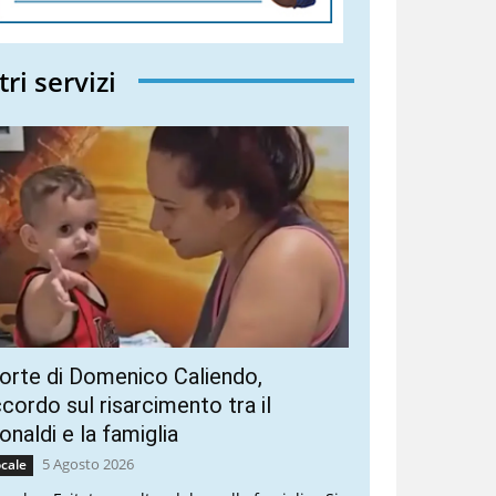
tri servizi
rte di Domenico Caliendo,
cordo sul risarcimento tra il
naldi e la famiglia
5 Agosto 2026
cale