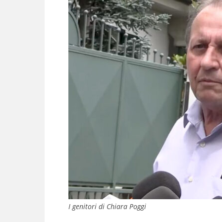
I genitori di Chiara Poggi