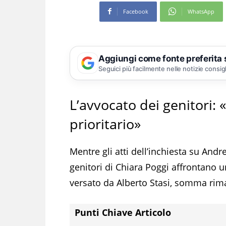
Facebook
WhatsApp
Aggiungi come fonte preferita
Seguici più facilmente nelle notizie consig
L’avvocato dei genitori:
prioritario»
Mentre gli atti dell’inchiesta su And
genitori di Chiara Poggi affrontano u
versato da Alberto Stasi, somma rima
Punti Chiave Articolo