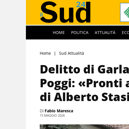
HOME
POLITICA
ATTUALITÀ
EC
Home
Sud Attualità
Delitto di Garla
Poggi: «Pronti a
di Alberto Stas
Di
Fabio Maresca
15 MAGGIO 2026