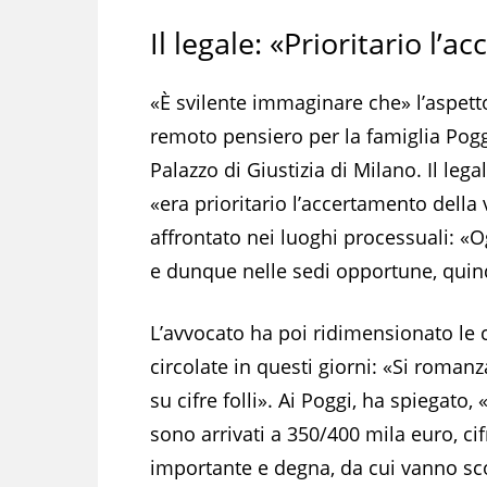
Il legale: «Prioritario l’
«È svilente immaginare che» l’aspet
remoto pensiero per la famiglia Poggi
Palazzo di Giustizia di Milano. Il leg
«era prioritario l’accertamento della 
affrontato nei luoghi processuali: «
e dunque nelle sedi opportune, quin
L’avvocato ha poi ridimensionato le c
circolate in questi giorni: «Si roman
su cifre folli». Ai Poggi, ha spiegato,
sono arrivati a 350/400 mila euro, cif
importante e degna, da cui vanno sc