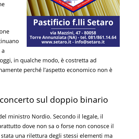
he
ione
ntinuano
 a
oggi, in qualche modo, è costretta ad
erenamente perché l’aspetto economico non è
 sconcerto sul doppio binario
el ministro Nordio. Secondo il legale, il
rattutto dove non sa o forse non conosce il
 stata una rilettura degli stessi elementi ma