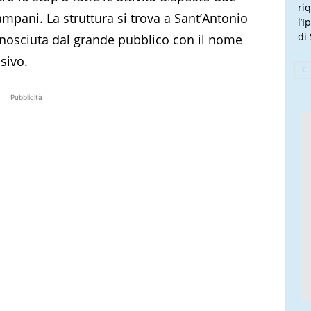
ri
ampani. La struttura si trova a Sant’Antonio
l’
di
conosciuta dal grande pubblico con il nome
sivo.
Pubblicità