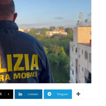
X
Linkedin
Telegram