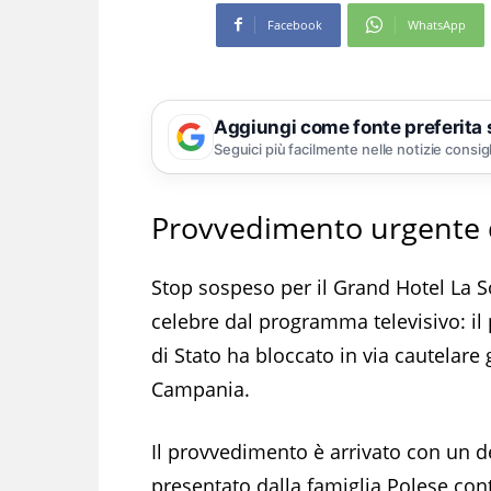
Facebook
WhatsApp
Aggiungi come fonte preferita
Seguici più facilmente nelle notizie consig
Provvedimento urgente d
Stop sospeso per il Grand Hotel La So
celebre dal programma televisivo: il 
di Stato ha bloccato in via cautelare g
Campania.
Il provvedimento è arrivato con un d
presentato dalla famiglia Polese contr