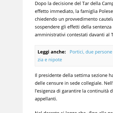
Dopo la decisione del Tar della Cam
effetto immediato, la famiglia Polese
chiedendo un provvedimento cautelar
sospendere gli effetti della sentenz
amministrativi contestati davanti al T
Leggi anche:
Portici, due person
zia e nipote
Il presidente della settima sezione 
delle censure in sede collegiale. Nell
l’esigenza di garantire la continuità 
appellanti.
Nel decreto si legge che «fino alla p