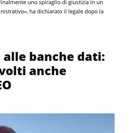
Finalmente uno spiraglio di giustizia in un
strativo», ha dichiarato il legale dopo la
 alle banche dati:
nvolti anche
DEO