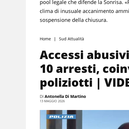
pool legale che difende la Sonrisa. «
clima di inusuale accanimento ammini
sospensione della chiusura.
Home
Sud Attualità
Accessi abusivi
10 arresti, coi
poliziotti | VI
Di
Antonella Di Martino
13 MAGGIO 2026