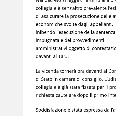
collegiale è senz’altro prevalente l’e
di assicurare la prosecuzione delle at
economiche svolte dagli appellanti,
inibendo l’esecuzione della sentenza
impugnata e dei provvedimenti
amministrativi oggetto di contestazi
davanti al Tar».
La vicenda tornerà ora davanti al Con
di Stato in camera di consiglio. L’ud
collegiale è già stata fissata per il 
richiesta cautelare dopo il primo in
Soddisfazione è stata espressa dall’