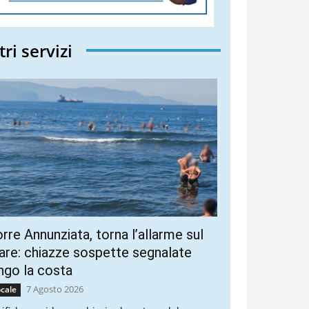
tri servizi
rre Annunziata, torna l’allarme sul
re: chiazze sospette segnalate
ngo la costa
7 Agosto 2026
cale