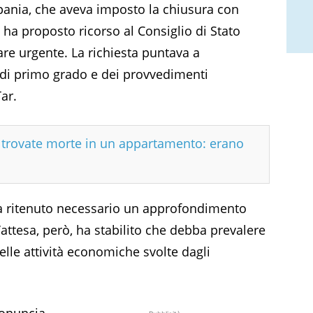
pania, che aveva imposto la chiusura con
 ha proposto ricorso al Consiglio di Stato
e urgente. La richiesta puntava a
a di primo grado e dei provvedimenti
ar.
e trovate morte in un appartamento: erano
ha ritenuto necessario un approfondimento
’attesa, però, ha stabilito che debba prevalere
delle attività economiche svolte dagli
ronuncia