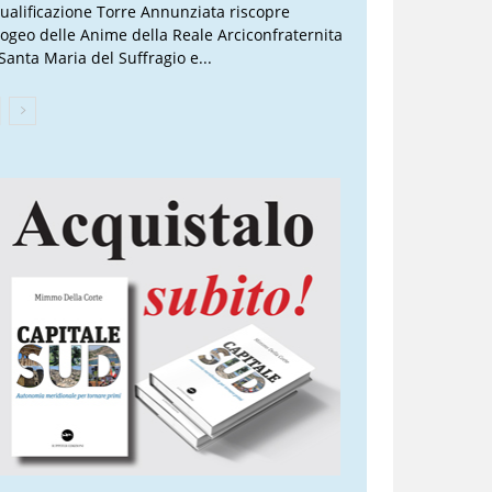
qualificazione Torre Annunziata riscopre
Ipogeo delle Anime della Reale Arciconfraternita
 Santa Maria del Suffragio e...