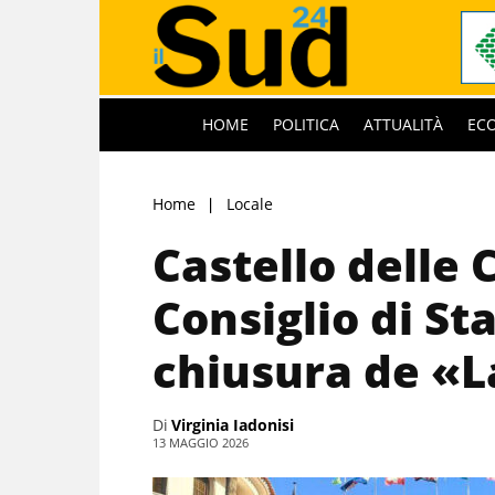
HOME
POLITICA
ATTUALITÀ
EC
Home
Locale
Castello delle 
Consiglio di St
chiusura de «L
Di
Virginia Iadonisi
13 MAGGIO 2026