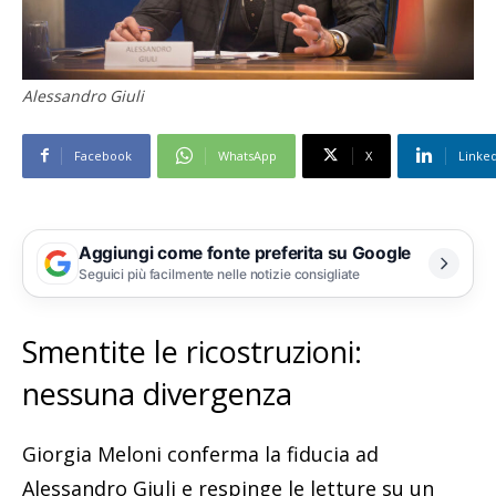
Alessandro Giuli
Facebook
WhatsApp
X
Linke
Aggiungi come fonte preferita su Google
Seguici più facilmente nelle notizie consigliate
Smentite le ricostruzioni:
nessuna divergenza
Giorgia Meloni conferma la fiducia ad
Alessandro Giuli e respinge le letture su un