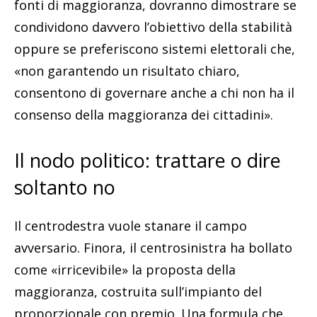
fonti di maggioranza, dovranno dimostrare se
condividono davvero l’obiettivo della stabilità
oppure se preferiscono sistemi elettorali che,
«non garantendo un risultato chiaro,
consentono di governare anche a chi non ha il
consenso della maggioranza dei cittadini».
Il nodo politico: trattare o dire
soltanto no
Il centrodestra vuole stanare il campo
avversario. Finora, il centrosinistra ha bollato
come «irricevibile» la proposta della
maggioranza, costruita sull’impianto del
proporzionale con premio. Una formula che,