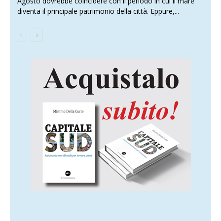
Agosto dovrebbe coincidere con il periodo in cui il mare
diventa il principale patrimonio della città. Eppure,...