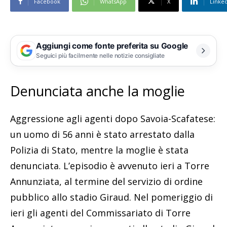
Facebook
WhatsApp
X
Linke
Aggiungi come fonte preferita su Google
Seguici più facilmente nelle notizie consigliate
Denunciata anche la moglie
Aggressione agli agenti dopo Savoia-Scafatese:
un uomo di 56 anni è stato arrestato dalla
Polizia di Stato, mentre la moglie è stata
denunciata. L’episodio è avvenuto ieri a Torre
Annunziata, al termine del servizio di ordine
pubblico allo stadio Giraud. Nel pomeriggio di
ieri gli agenti del Commissariato di Torre