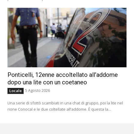
Ponticelli, 12enne accoltellato all’addome
dopo una lite con un coetaneo
5 Agosto 2026
Locale
Una serie di sfottò scambiati in una chat di gruppo, poi la lite nel
rione Conocal e le due coltellate all’addome. È questa la...