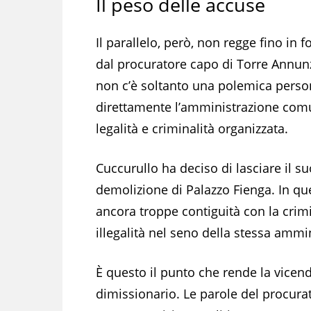
Il peso delle accuse
Il parallelo, però, non regge fino in 
dal procuratore capo di Torre Annunz
non c’è soltanto una polemica person
direttamente l’amministrazione comuna
legalità e criminalità organizzata.
Cuccurullo ha deciso di lasciare il s
demolizione di Palazzo Fienga. In que
ancora troppe contiguità con la crim
illegalità nel seno della stessa amm
È questo il punto che rende la vicen
dimissionario. Le parole del procur