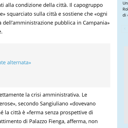
Un
ti alla condizione della città. Il capogruppo
Ro
ie» squarciato sulla città e sostiene che «ogni
di
ità dell’amministrazione pubblica in Campania»
e.
te alternata»
irettamente la crisi amministrativa. Le
overose», secondo Sangiuliano «dovevano
 la città è «ferma senza prospettive di
attimento di Palazzo Fienga, afferma, non