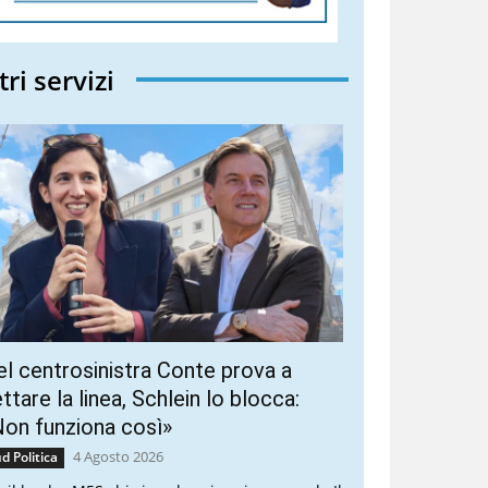
tri servizi
l centrosinistra Conte prova a
ttare la linea, Schlein lo blocca:
on funziona così»
4 Agosto 2026
d Politica