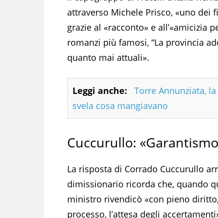
attraverso Michele Prisco, «uno dei fi
grazie al «racconto» e all’«amicizia pe
romanzi più famosi, “La provincia ad
quanto mai attuali».
Leggi anche:
Torre Annunziata, la 
svela cosa mangiavano
Cuccurullo: «Garantismo
La risposta di Corrado Cuccurullo arr
dimissionario ricorda che, quando qu
ministro rivendicò «con pieno diritto,
processo, l’attesa degli accertament