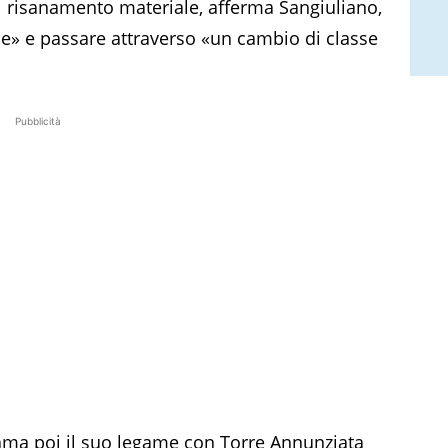
Il risanamento materiale, afferma Sangiuliano,
» e passare attraverso «un cambio di classe
Pubblicità
chiama poi il suo legame con Torre Annunziata