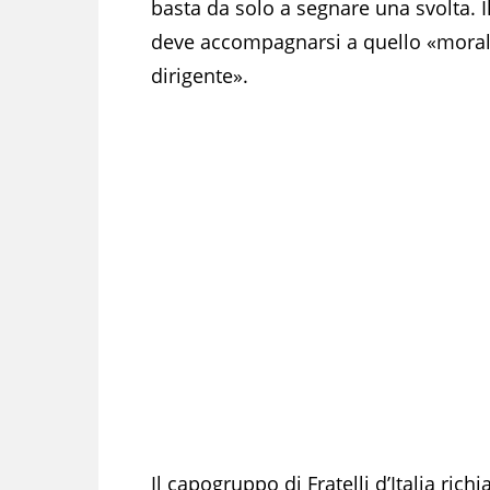
basta da solo a segnare una svolta. 
deve accompagnarsi a quello «morale
dirigente».
Il capogruppo di Fratelli d’Italia ri