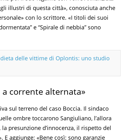
gli illustri di questa città», conosciuta anche
rsonale» con lo scrittore. «I titoli dei suoi
dormentata” e “Spirale di nebbia” sono
dieta delle vittime di Oplontis: uno studio
 a corrente alternata»
iva sul terreno del caso Boccia. Il sindaco
elle ombre toccarono Sangiuliano, l’allora
 la presunzione d’innocenza, il rispetto del
i». E aggiunge: «Bene così: sono garanzie