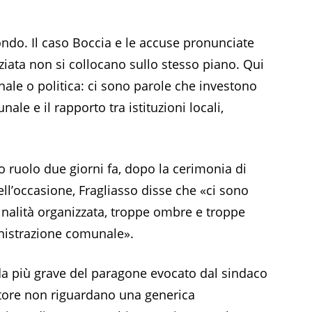
fondo. Il caso Boccia e le accuse pronunciate
iata non si collocano sullo stesso piano. Qui
ale o politica: ci sono parole che investono
le e il rapporto tra istituzioni locali,
uo ruolo due giorni fa, dopo la cerimonia di
ll’occasione, Fragliasso disse che «ci sono
inalità organizzata, troppe ombre e troppe
inistrazione comunale».
da più grave del paragone evocato dal sindaco
atore non riguardano una generica