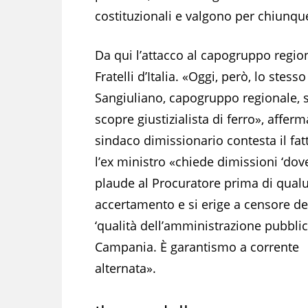
costituzionali e valgono per chiunqu
Da qui l’attacco al capogruppo regio
Fratelli d’Italia. «Oggi, però, lo stesso
Sangiuliano, capogruppo regionale, s
scopre giustizialista di ferro», afferma
sindaco dimissionario contesta il fat
l’ex ministro «chiede dimissioni ‘dov
plaude al Procuratore prima di qua
accertamento e si erige a censore de
‘qualità dell’amministrazione pubblic
Campania. È garantismo a corrente
alternata».