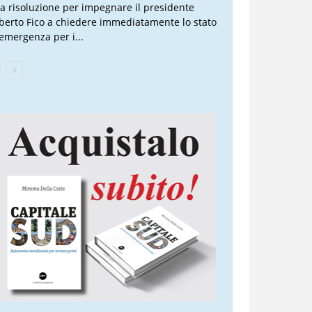
a risoluzione per impegnare il presidente
berto Fico a chiedere immediatamente lo stato
 emergenza per i...