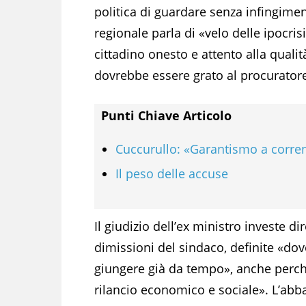
politica di guardare senza infingimen
regionale parla di «velo delle ipocris
cittadino onesto e attento alla qual
dovrebbe essere grato al procurator
Punti Chiave Articolo
Cuccurullo: «Garantismo a corren
Il peso delle accuse
Il giudizio dell’ex ministro investe d
dimissioni del sindaco, definite «d
giungere già da tempo», anche perché
rilancio economico e sociale». L’abb