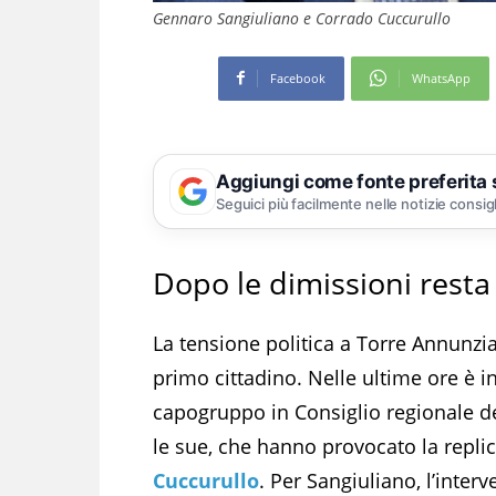
Gennaro Sangiuliano e Corrado Cuccurullo
Facebook
WhatsApp
Aggiungi come fonte preferita
Seguici più facilmente nelle notizie consig
Dopo le dimissioni resta a
La tensione politica a Torre Annunzia
primo cittadino. Nelle ultime ore è 
capogruppo in Consiglio regionale del
le sue, che hanno provocato la repli
Cuccurullo
. Per Sangiuliano, l’inter