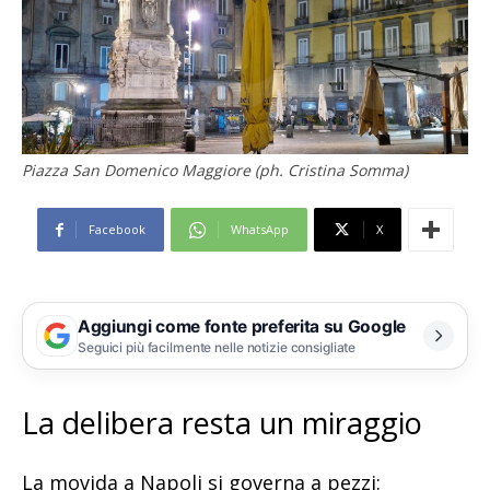
Piazza San Domenico Maggiore (ph. Cristina Somma)
Facebook
WhatsApp
X
Aggiungi come fonte preferita su Google
Seguici più facilmente nelle notizie consigliate
La delibera resta un miraggio
La movida a Napoli si governa a pezzi: