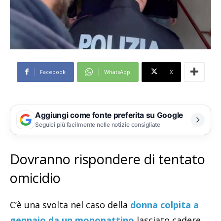
Facebook
WhatsApp
X
Aggiungi come fonte preferita su Google
Seguici più facilmente nelle notizie consigliate
Dovranno rispondere di tentato
omicidio
C’è una svolta nel caso della
donna colpita a
gennaio da un monopattino
lasciato cadere