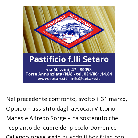
Nel precedente confronto, svolto il 31 marzo,
Oppido – assistito dagli avvocati Vittorio
Manes e Alfredo Sorge – ha sostenuto che
l’espianto del cuore del piccolo Domenico
Caliendo prese avvio quando il box frigo con