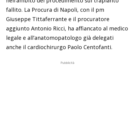
nell’ambito del procedimento sul trapianto
fallito. La Procura di Napoli, con il pm
Giuseppe Tittaferrante e il procuratore
aggiunto Antonio Ricci, ha affiancato al medico
legale e all’anatomopatologo già delegati
anche il cardiochirurgo Paolo Centofanti.
Pubblicità