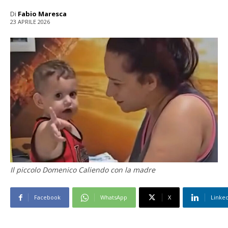
Di
Fabio Maresca
23 APRILE 2026
Il piccolo Domenico Caliendo con la madre
Facebook
WhatsApp
X
Linke