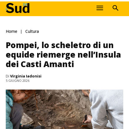
Home
Cultura
Pompei, lo scheletro di un
equide riemerge nell’Insula
dei Casti Amanti
Di
Virginia Iadonisi
5 GIUGNO 2026