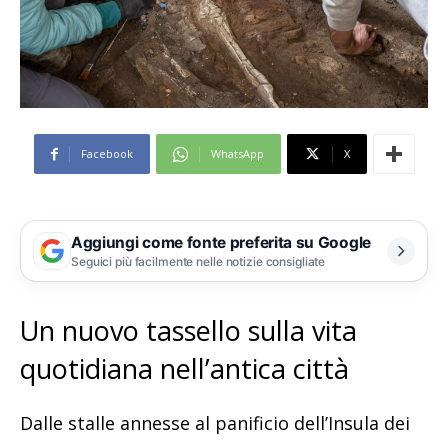
Facebook
WhatsApp
X
Aggiungi come fonte preferita su Google
Seguici più facilmente nelle notizie consigliate
Un nuovo tassello sulla vita
quotidiana nell’antica città
Dalle stalle annesse al panificio dell’Insula dei