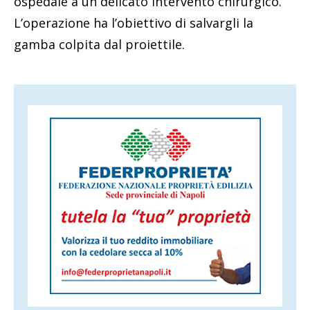
ospedale a un delicato intervento chirurgico.
L’operazione ha l’obiettivo di salvargli la
gamba colpita dal proiettile.