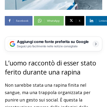
Facebook
WhatsApp
X
Linke
Aggiungi come fonte preferita su Google
Seguici più facilmente nelle notizie consigliate
L’uomo raccontò di esser stato
ferito durante una rapina
Non sarebbe stata una rapina finita nel
sangue, ma una trappola organizzata per
punire un gesto sui social. È questa la