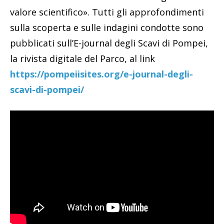
valore scientifico». Tutti gli approfondimenti
sulla scoperta e sulle indagini condotte sono
pubblicati sull’E-journal degli Scavi di Pompei,
la rivista digitale del Parco, al link
https://pompeiisites.org/e-journal-degli-
scavi-di-pompei/