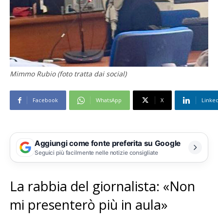
Mimmo Rubio (foto tratta dai social)
Facebook
WhatsApp
X
Linke
Aggiungi come fonte preferita su Google
Seguici più facilmente nelle notizie consigliate
La rabbia del giornalista: «Non
mi presenterò più in aula»