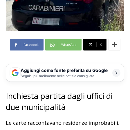
Facebook
WhatsApp
X
Aggiungi come fonte preferita su Google
Seguici più facilmente nelle notizie consigliate
Inchiesta partita dagli uffici di
due municipalità
Le carte raccontavano residenze improbabili,