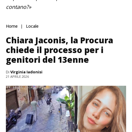
contano?»
Home
Locale
Chiara Jaconis, la Procura
chiede il processo per i
genitori del 13enne
Di
Virginia Iadonisi
21 APRILE 2026