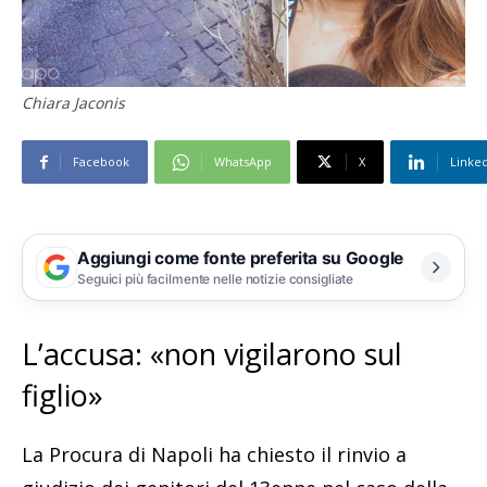
Chiara Jaconis
Facebook
WhatsApp
X
Linke
Aggiungi come fonte preferita su Google
Seguici più facilmente nelle notizie consigliate
L’accusa: «non vigilarono sul
figlio»
La Procura di Napoli ha chiesto il rinvio a