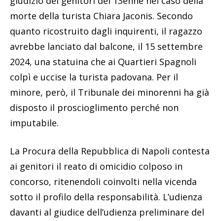
giudizio dei genitori del 13enne nel caso della
morte della turista Chiara Jaconis. Secondo
quanto ricostruito dagli inquirenti, il ragazzo
avrebbe lanciato dal balcone, il 15 settembre
2024, una statuina che ai Quartieri Spagnoli
colpì e uccise la turista padovana. Per il
minore, però, il Tribunale dei minorenni ha già
disposto il proscioglimento perché non
imputabile.
La Procura della Repubblica di Napoli contesta
ai genitori il reato di omicidio colposo in
concorso, ritenendoli coinvolti nella vicenda
sotto il profilo della responsabilità. L’udienza
davanti al giudice dell’udienza preliminare del