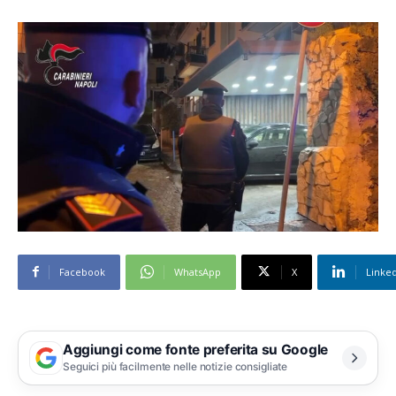
Facebook
WhatsApp
X
Linke
Aggiungi come fonte preferita su Google
Seguici più facilmente nelle notizie consigliate