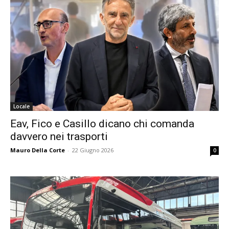
Locale
Eav, Fico e Casillo dicano chi comanda
davvero nei trasporti
Mauro Della Corte
-
22 Giugno 2026
0