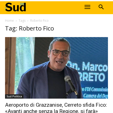
Home
Tags
Roberto Fico
Tag: Roberto Fico
Sud Politica
Aeroporto di Grazzanise, Cerreto sfida Fico:
«Avanti anche senza la Regione, si farà»