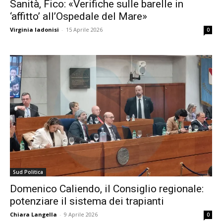
Sanità, Fico: «Verifiche sulle barelle in
‘affitto’ all’Ospedale del Mare»
Virginia Iadonisi
-
15 Aprile 2026
0
Sud Politica
Domenico Caliendo, il Consiglio regionale:
potenziare il sistema dei trapianti
Chiara Langella
-
9 Aprile 2026
0