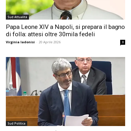
Sud Attualità
Papa Leone XIV a Napoli, si prepara il bagno
di folla: attesi oltre 30mila fedeli
Virginia Iadonisi
-
20 Aprile 2026
0
Sud Politica