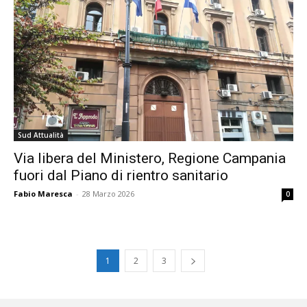
Sud Attualità
Via libera del Ministero, Regione Campania
fuori dal Piano di rientro sanitario
Fabio Maresca
-
28 Marzo 2026
0
1
2
3