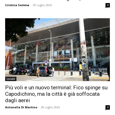
Cristina Somma
-
30 Luglio 2026
0
Locale
Più voli e un nuovo terminal: Fico spinge su
Capodichino, ma la città è già soffocata
dagli aerei
Antonella Di Martino
-
28 Luglio 2026
0