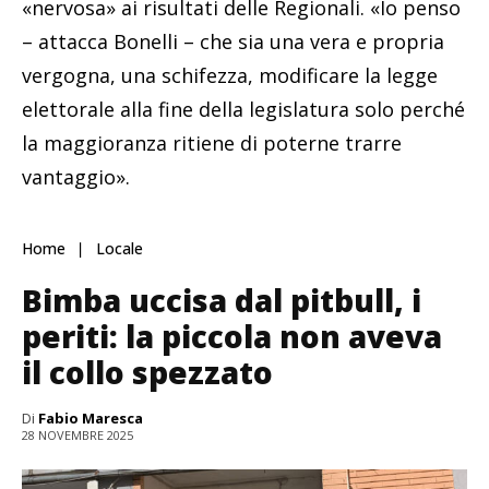
«nervosa» ai risultati delle Regionali. «Io penso
– attacca Bonelli – che sia una vera e propria
vergogna, una schifezza, modificare la legge
elettorale alla fine della legislatura solo perché
la maggioranza ritiene di poterne trarre
vantaggio».
Home
Locale
Bimba uccisa dal pitbull, i
periti: la piccola non aveva
il collo spezzato
Di
Fabio Maresca
28 NOVEMBRE 2025