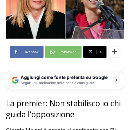
Facebook
WhatsApp
X
Aggiungi come fonte preferita su Google
Seguici più facilmente nelle notizie consigliate
La premier: Non stabilisco io chi
guida l’opposizione
Giorgia Meloni è pronta al confronto con Elly