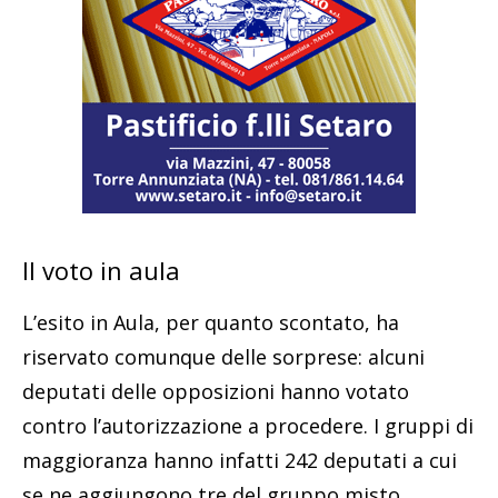
Il voto in aula
L’esito in Aula, per quanto scontato, ha
riservato comunque delle sorprese: alcuni
deputati delle opposizioni hanno votato
contro l’autorizzazione a procedere. I gruppi di
maggioranza hanno infatti 242 deputati a cui
se ne aggiungono tre del gruppo misto,