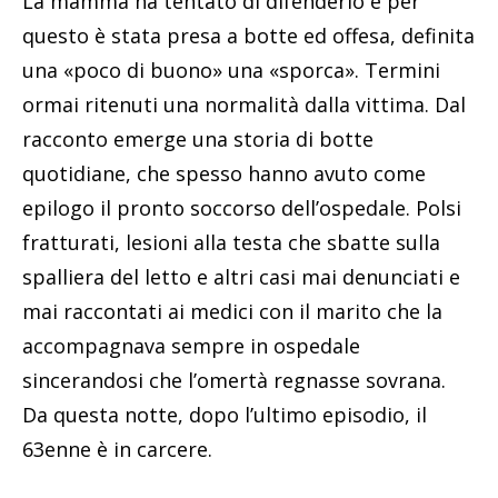
La mamma ha tentato di difenderlo e per
questo è stata presa a botte ed offesa, definita
una «poco di buono» una «sporca». Termini
ormai ritenuti una normalità dalla vittima. Dal
racconto emerge una storia di botte
quotidiane, che spesso hanno avuto come
epilogo il pronto soccorso dell’ospedale. Polsi
fratturati, lesioni alla testa che sbatte sulla
spalliera del letto e altri casi mai denunciati e
mai raccontati ai medici con il marito che la
accompagnava sempre in ospedale
sincerandosi che l’omertà regnasse sovrana.
Da questa notte, dopo l’ultimo episodio, il
63enne è in carcere.