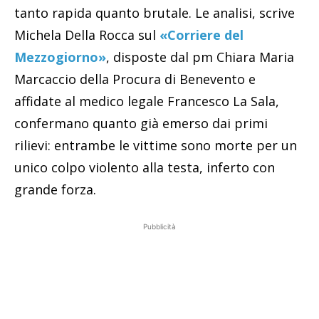
tanto rapida quanto brutale. Le analisi, scrive
Michela Della Rocca sul
«Corriere del
Mezzogiorno»
, disposte dal pm Chiara Maria
Marcaccio della Procura di Benevento e
affidate al medico legale Francesco La Sala,
confermano quanto già emerso dai primi
rilievi: entrambe le vittime sono morte per un
unico colpo violento alla testa, inferto con
grande forza.
Pubblicità