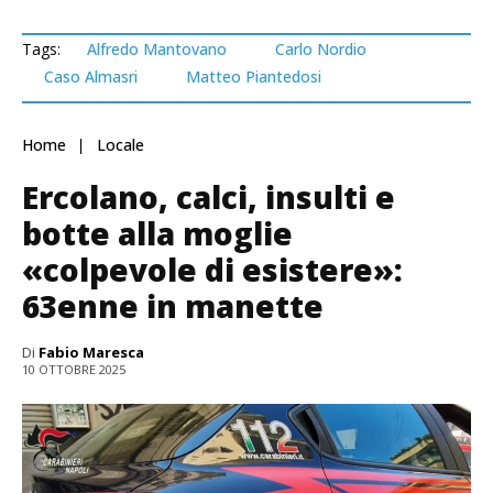
Tags:
Alfredo Mantovano
Carlo Nordio
Caso Almasri
Matteo Piantedosi
Home
Locale
Ercolano, calci, insulti e
botte alla moglie
«colpevole di esistere»:
63enne in manette
Di
Fabio Maresca
10 OTTOBRE 2025