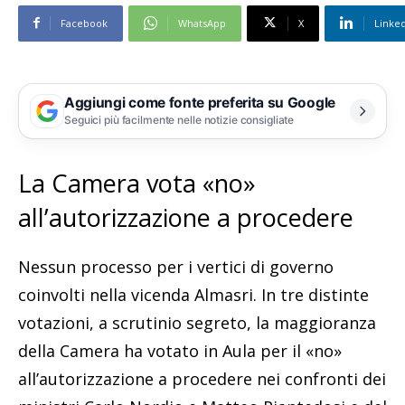
Facebook
WhatsApp
X
Linke
Aggiungi come fonte preferita su Google
Seguici più facilmente nelle notizie consigliate
La Camera vota «no»
all’autorizzazione a procedere
Nessun processo per i vertici di governo
coinvolti nella vicenda Almasri. In tre distinte
votazioni, a scrutinio segreto, la maggioranza
della Camera ha votato in Aula per il «no»
all’autorizzazione a procedere nei confronti dei