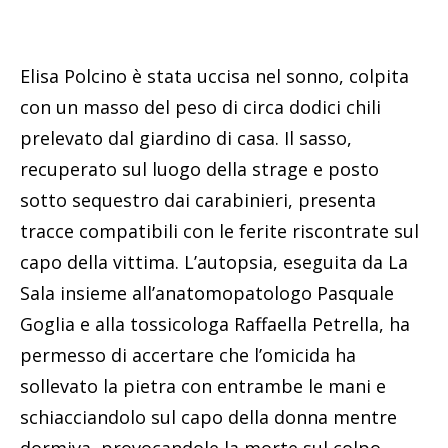
Elisa Polcino è stata uccisa nel sonno, colpita
con un masso del peso di circa dodici chili
prelevato dal giardino di casa. Il sasso,
recuperato sul luogo della strage e posto
sotto sequestro dai carabinieri, presenta
tracce compatibili con le ferite riscontrate sul
capo della vittima. L’autopsia, eseguita da La
Sala insieme all’anatomopatologo Pasquale
Goglia e alla tossicologa Raffaella Petrella, ha
permesso di accertare che l’omicida ha
sollevato la pietra con entrambe le mani e
schiacciandolo sul capo della donna mentre
dormiva, provocandole la morte sul colpo.