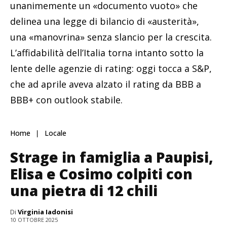
unanimemente un «documento vuoto» che
delinea una legge di bilancio di «austerità»,
una «manovrina» senza slancio per la crescita.
L’affidabilità dell’Italia torna intanto sotto la
lente delle agenzie di rating: oggi tocca a S&P,
che ad aprile aveva alzato il rating da BBB a
BBB+ con outlook stabile.
Home
Locale
Strage in famiglia a Paupisi,
Elisa e Cosimo colpiti con
una pietra di 12 chili
Di
Virginia Iadonisi
10 OTTOBRE 2025