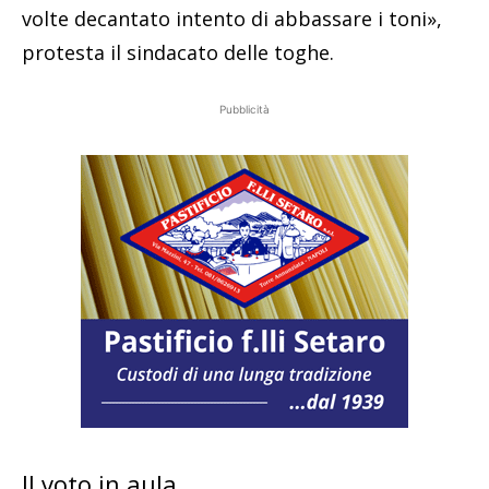
volte decantato intento di abbassare i toni»,
protesta il sindacato delle toghe.
Pubblicità
Il voto in aula