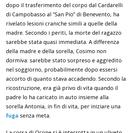
dopo il trasferimento del corpo dal Cardarelli
di Campobasso al “San Pio” di Benevento, ha
rivelato lesioni craniche simili a quelle della
madre. Secondo i periti, la morte del ragazzo
sarebbe stata quasi immediata. A differenza
della madre e della sorella, Cosimo non
dormiva: sarebbe stato sorpreso e aggredito
nel soggiorno, probabilmente dopo essersi
accorto di quanto stava accadendo. Secondo la
ricostruzione, era già privo di vita quando il
padre lo ha caricato in auto insieme alla
sorella Antonia, in fin di vita, per iniziare una
fuga
senza meta.
La corsa di Ocone si è interrotta in un uliveto