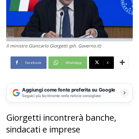
Il ministro Giancarlo Giorgetti (ph. Governo.it)
Facebook
WhatsApp
X
Aggiungi come fonte preferita su Google
Seguici più facilmente nelle notizie consigliate
Giorgetti incontrerà banche,
sindacati e imprese