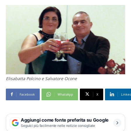
Elisabatta Polcino e Salvatore Ocone
Facebook
WhatsApp
X
Linke
Aggiungi come fonte preferita su Google
Seguici più facilmente nelle notizie consigliate