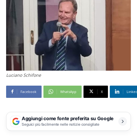
Luciano Schifone
Facebook
WhatsApp
X
Linke
Aggiungi come fonte preferita su Google
Seguici più facilmente nelle notizie consigliate