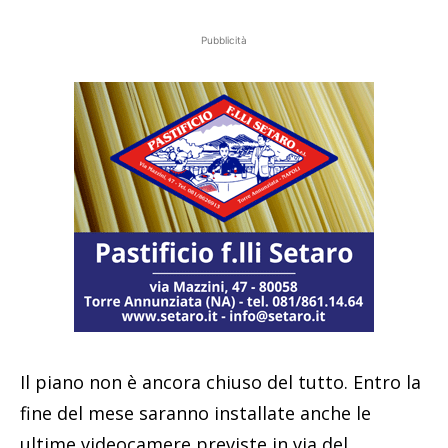
Pubblicità
Il piano non è ancora chiuso del tutto. Entro la
fine del mese saranno installate anche le
ultime videocamere previste in via del