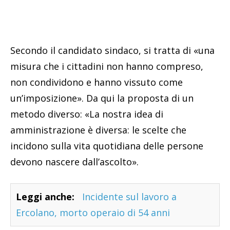
Secondo il candidato sindaco, si tratta di «una
misura che i cittadini non hanno compreso,
non condividono e hanno vissuto come
un’imposizione». Da qui la proposta di un
metodo diverso: «La nostra idea di
amministrazione è diversa: le scelte che
incidono sulla vita quotidiana delle persone
devono nascere dall’ascolto».
Leggi anche:
Incidente sul lavoro a
Ercolano, morto operaio di 54 anni