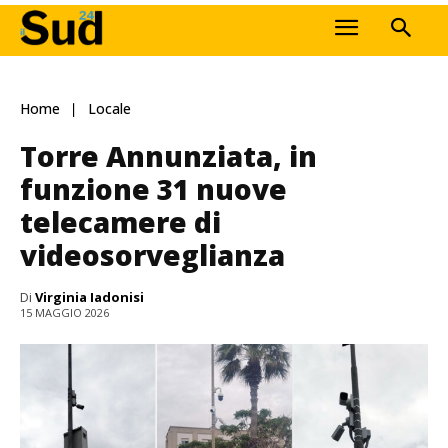
Home
Locale
Torre Annunziata, in
funzione 31 nuove
telecamere di
videosorveglianza
Di
Virginia Iadonisi
15 MAGGIO 2026