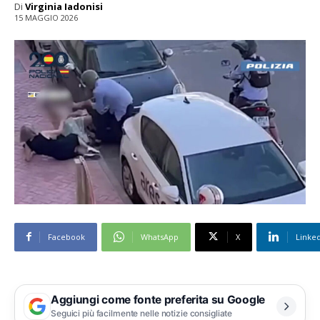
Di
Virginia Iadonisi
15 MAGGIO 2026
Facebook
WhatsApp
X
Linke
Aggiungi come fonte preferita su Google
Seguici più facilmente nelle notizie consigliate