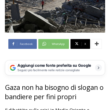
Facebook
WhatsApp
X
Aggiungi come fonte preferita su Google
Seguici più facilmente nelle notizie consigliate
Gaza non ha bisogno di slogan o
bandiere per fini propri
Il dibattito sulla crisi in Medio Oriente e