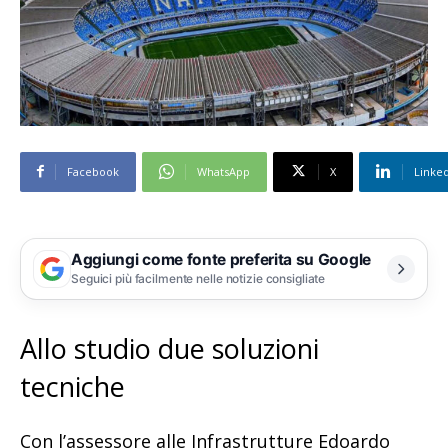
Facebook
WhatsApp
X
Linke
Aggiungi come fonte preferita su Google
Seguici più facilmente nelle notizie consigliate
Allo studio due soluzioni
tecniche
Con l’assessore alle Infrastrutture Edoardo