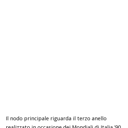
Il nodo principale riguarda il terzo anello
realizzato in occasione dei Mondiali di Italia ‘90.