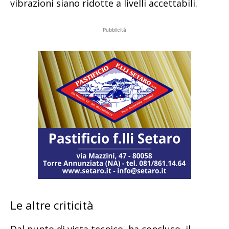
vibrazioni siano ridotte a livelli accettabili.
Pubblicità
Le altre criticità
Dal punto di vista tecnico, ha concluso, il