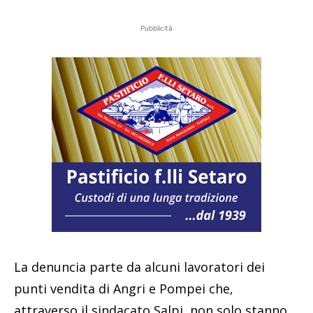
Pubblicità
La denuncia parte da alcuni lavoratori dei
punti vendita di Angri e Pompei che,
attraverso il sindacato Salpi, non solo stanno