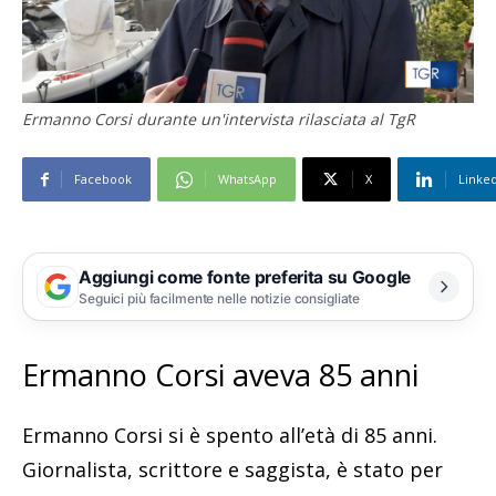
Ermanno Corsi durante un'intervista rilasciata al TgR
Facebook
WhatsApp
X
Linke
Aggiungi come fonte preferita su Google
Seguici più facilmente nelle notizie consigliate
Ermanno Corsi aveva 85 anni
Ermanno Corsi si è spento all’età di 85 anni.
Giornalista, scrittore e saggista, è stato per