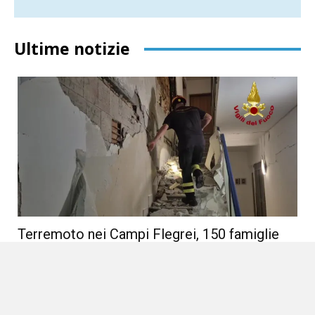
Ultime notizie
Terremoto nei Campi Flegrei, 150 famiglie
costrette a lasciare la propria casa
1 Agosto 2026
Locale
Cinque persone ancora ricoverate per traumi e fratture La forte