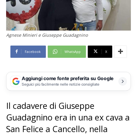
Agnese Minieri e Giuseppe Guadagnino
Facebook
WhatsApp
X
Aggiungi come fonte preferita su Google
Seguici più facilmente nelle notizie consigliate
Il cadavere di Giuseppe
Guadagnino era in una ex cava a
San Felice a Cancello, nella