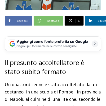
Facebook
WhatsApp
X
Linke
Aggiungi come fonte preferita su Google
Seguici più facilmente nelle notizie consigliate
Il presunto accoltellatore è
stato subito fermato
Un quattordicenne è stato accoltellato da un
coetaneo, in una scuola di Pompei, in provincia
di Napoli, al culmine di una lite che, secondo le