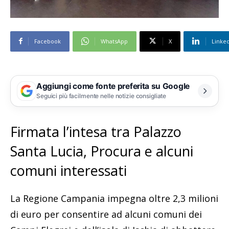
Facebook
WhatsApp
X
Linke
Aggiungi come fonte preferita su Google
Seguici più facilmente nelle notizie consigliate
Firmata l’intesa tra Palazzo
Santa Lucia, Procura e alcuni
comuni interessati
La Regione Campania impegna oltre 2,3 milioni
di euro per consentire ad alcuni comuni dei