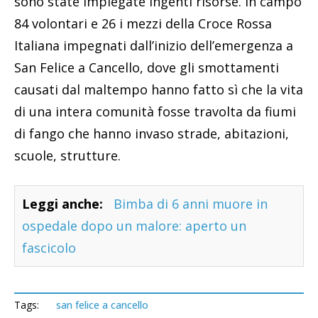
sono state impiegate ingenti risorse. In campo
84 volontari e 26 i mezzi della Croce Rossa
Italiana impegnati dall’inizio dell’emergenza a
San Felice a Cancello, dove gli smottamenti
causati dal maltempo hanno fatto sì che la vita
di una intera comunità fosse travolta da fiumi
di fango che hanno invaso strade, abitazioni,
scuole, strutture.
Leggi anche:
Bimba di 6 anni muore in
ospedale dopo un malore: aperto un
fascicolo
Tags:
san felice a cancello