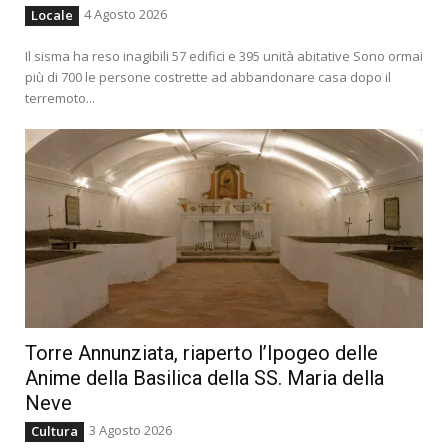
4 Agosto 2026
Locale
Il sisma ha reso inagibili 57 edifici e 395 unità abitative Sono ormai
più di 700 le persone costrette ad abbandonare casa dopo il
terremoto...
Torre Annunziata, riaperto l’Ipogeo delle
Anime della Basilica della SS. Maria della
Neve
3 Agosto 2026
Cultura