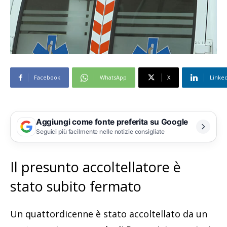
Facebook
WhatsApp
X
Linke
Aggiungi come fonte preferita su Google
Seguici più facilmente nelle notizie consigliate
Il presunto accoltellatore è
stato subito fermato
Un quattordicenne è stato accoltellato da un