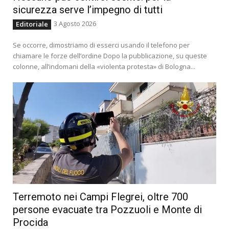
sicurezza serve l’impegno di tutti
3 Agosto 2026
Editoriale
Se occorre, dimostriamo di esserci usando il telefono per
chiamare le forze dell’ordine Dopo la pubblicazione, su queste
colonne, all’indomani della «violenta protesta» di Bologna...
Terremoto nei Campi Flegrei, oltre 700
persone evacuate tra Pozzuoli e Monte di
Procida