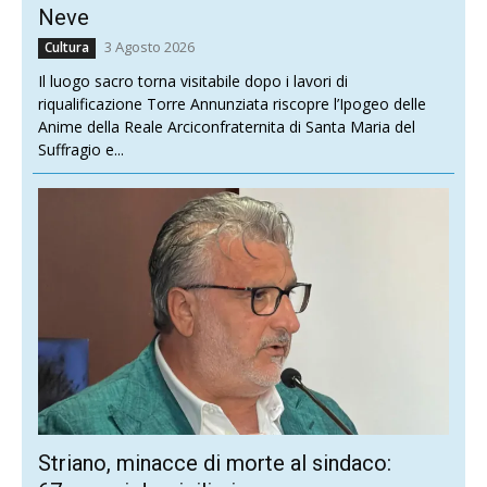
Neve
3 Agosto 2026
Cultura
Il luogo sacro torna visitabile dopo i lavori di
riqualificazione Torre Annunziata riscopre l’Ipogeo delle
Anime della Reale Arciconfraternita di Santa Maria del
Suffragio e...
Striano, minacce di morte al sindaco: