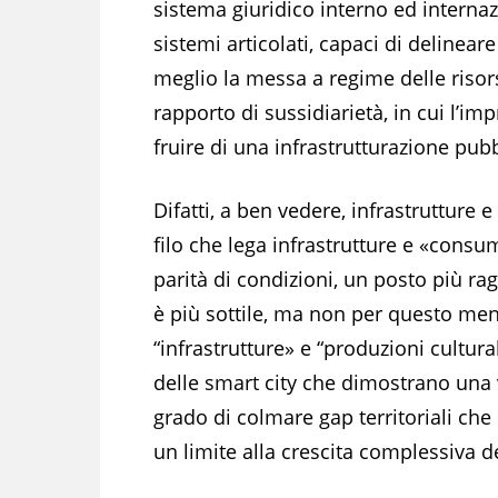
sistema giuridico interno ed internazi
sistemi articolati, capaci di delinear
meglio la messa a regime delle risors
rapporto di sussidiarietà, in cui l’im
fruire di una infrastrutturazione pubb
Difatti, a ben vedere, infrastrutture e
filo che lega infrastrutture e «consum
parità di condizioni, un posto più ragg
è più sottile, ma non per questo men
“infrastrutture» e “produzioni cultural
delle smart city che dimostrano una v
grado di colmare gap territoriali che
un limite alla crescita complessiva de