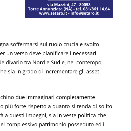
na soffermarsi sul ruolo cruciale svolto
er un verso deve pianificare i necessari
nde divario tra Nord e Sud e, nel contempo,
che sia in grado di incrementare gli asset
evochino due immaginari completamente
o più forte rispetto a quanto si tenda di solito
à a questi impegni, sia in veste politica che
del complessivo patrimonio posseduto ed il