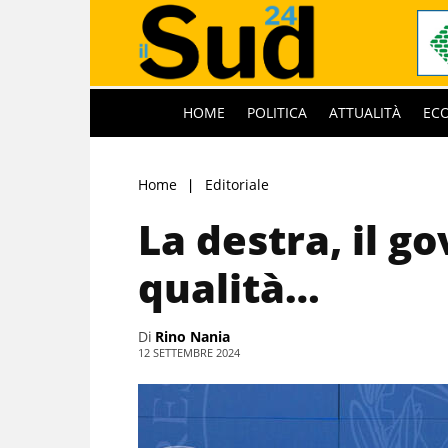
HOME
POLITICA
ATTUALITÀ
EC
Home
Editoriale
La destra, il go
qualità…
Di
Rino Nania
12 SETTEMBRE 2024