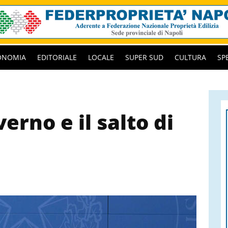
ONOMIA
EDITORIALE
LOCALE
SUPER SUD
CULTURA
SP
verno e il salto di