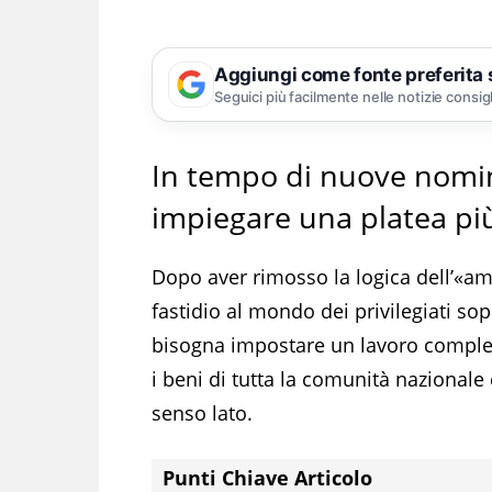
Aggiungi come fonte preferita
Seguici più facilmente nelle notizie consig
In tempo di nuove nomin
impiegare una platea più
Dopo aver rimosso la logica dell’«a
fastidio al mondo dei privilegiati s
bisogna impostare un lavoro compless
i beni di tutta la comunità nazionale 
senso lato.
Punti Chiave Articolo