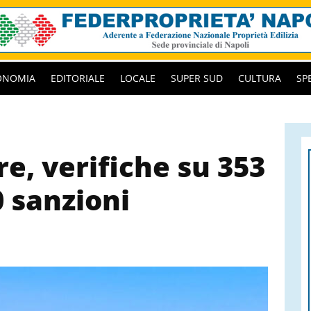
ONOMIA
EDITORIALE
LOCALE
SUPER SUD
CULTURA
SP
re, verifiche su 353
0 sanzioni