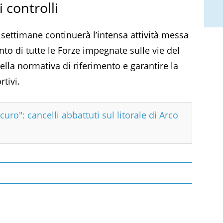
 controlli
 settimane continuerà l’intensa attività messa
 di tutte le Forze impegnate sulle vie del
 della normativa di riferimento e garantire la
rtivi.
ro": cancelli abbattuti sul litorale di Arco