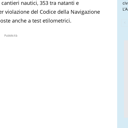
 cantieri nautici, 353 tra natanti e
ci
L’
er violazione del Codice della Navigazione
ste anche a test etilometrici.
Pubblicità