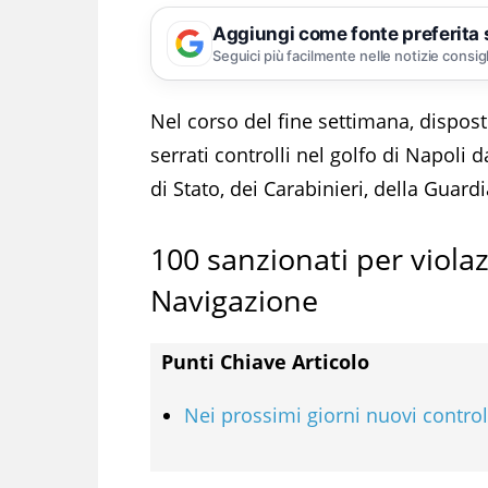
Aggiungi come fonte preferita
Seguici più facilmente nelle notizie consig
Nel corso del fine settimana, disposti
serrati controlli nel golfo di Napoli d
di Stato, dei Carabinieri, della Guard
100 sanzionati per viola
Navigazione
Punti Chiave Articolo
Nei prossimi giorni nuovi control