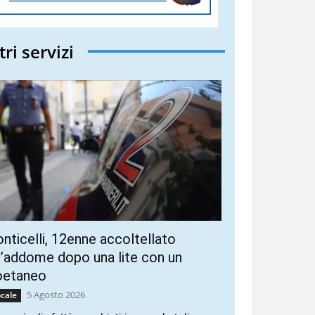
tri servizi
nticelli, 12enne accoltellato
l’addome dopo una lite con un
oetaneo
5 Agosto 2026
cale