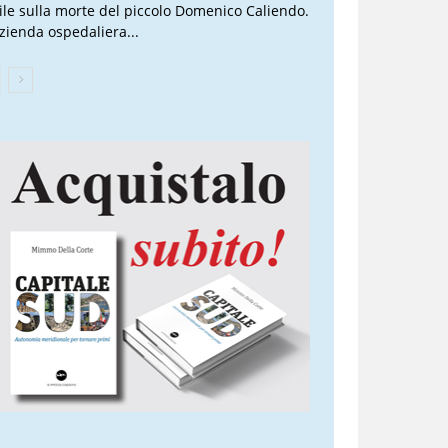
vile sulla morte del piccolo Domenico Caliendo.
Azienda ospedaliera...