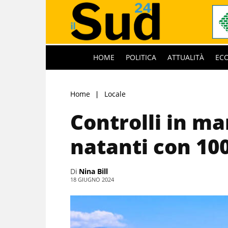
HOME
POLITICA
ATTUALITÀ
EC
Home
Locale
Controlli in ma
natanti con 10
Di
Nina Bill
18 GIUGNO 2024