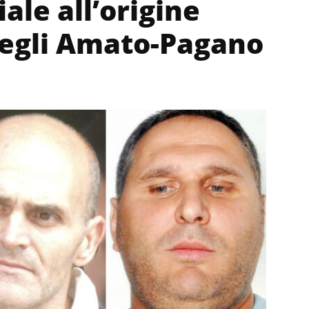
ale all’origine
degli Amato-Pagano