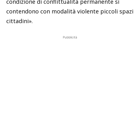
condizione di conflittualità permanente si
contendono con modalità violente piccoli spazi
cittadini».
Pubblicità