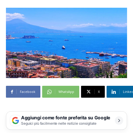
Facebook
WhatsApp
X
Linke
Aggiungi come fonte preferita su Google
Seguici più facilmente nelle notizie consigliate