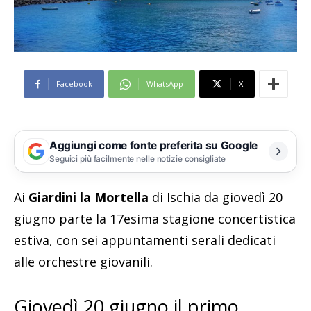
Facebook
WhatsApp
X
Aggiungi come fonte preferita su Google
Seguici più facilmente nelle notizie consigliate
Ai
Giardini la Mortella
di Ischia da giovedì 20
giugno parte la 17esima stagione concertistica
estiva, con sei appuntamenti serali dedicati
alle orchestre giovanili.
Giovedì 20 giugno il primo