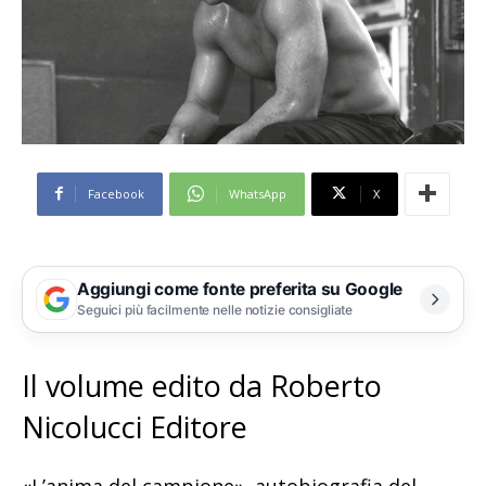
Facebook
WhatsApp
X
Aggiungi come fonte preferita su Google
Seguici più facilmente nelle notizie consigliate
Il volume edito da Roberto
Nicolucci Editore
«L’anima del campione», autobiografia del