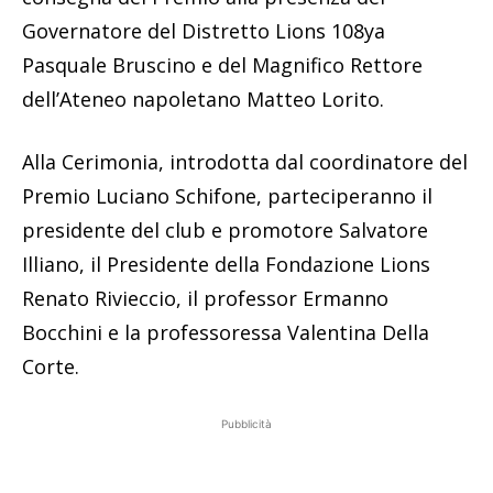
Governatore del Distretto Lions 108ya
Pasquale Bruscino e del Magnifico Rettore
dell’Ateneo napoletano Matteo Lorito.
Alla Cerimonia, introdotta dal coordinatore del
Premio Luciano Schifone, parteciperanno il
presidente del club e promotore Salvatore
Illiano, il Presidente della Fondazione Lions
Renato Rivieccio, il professor Ermanno
Bocchini e la professoressa Valentina Della
Corte.
Pubblicità