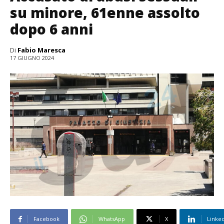
su minore, 61enne assolto
dopo 6 anni
Di
Fabio Maresca
17 GIUGNO 2024
Facebook
WhatsApp
X
Linke