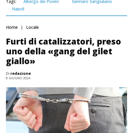
Tags:
Albergo dei Poveri
Gennaro Sangiuliano
Napoli
Home
Locale
Furti di catalizzatori, preso
uno della «gang del gilet
giallo»
Di
redazione
8 GIUGNO 2024