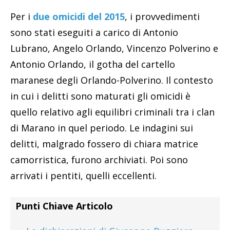
Per i
due omicidi del 2015
, i provvedimenti
sono stati eseguiti a carico di Antonio
Lubrano, Angelo Orlando, Vincenzo Polverino e
Antonio Orlando, il gotha del cartello
maranese degli Orlando-Polverino. Il contesto
in cui i delitti sono maturati gli omicidi è
quello relativo agli equilibri criminali tra i clan
di Marano in quel periodo. Le indagini sui
delitti, malgrado fossero di chiara matrice
camorristica, furono archiviati. Poi sono
arrivati i pentiti, quelli eccellenti.
Punti Chiave Articolo