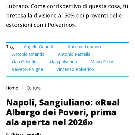
Lubrano. Come corrispettivo di questa cosa, fu
pretesa la divisione al 50% dei proventi delle
estorsioni con i Polverino».
Tags:
Angelo Orlando
Antonio Lubrano
Antonio Orlando
Antonio Pastella
clan Orlando
clan polverino
Mario Riccio
Salvatore Vigna
Vincenzo Polverino
Home
Cultura
Napoli, Sangiuliano: «Real
Albergo dei Poveri, prima
ala aperta nel 2026»
Di
Chiara Langella