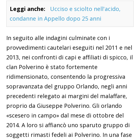
Leggi anche:
Ucciso e sciolto nell'acido,
condanne in Appello dopo 25 anni
In seguito alle indagini culminate con i
provvedimenti cautelari eseguiti nel 2011 e nel
2013, nei confronti di capi e affiliati di spicco, il
clan Polverino è stato fortemente
ridimensionato, consentendo la progressiva
sopravanzata del gruppo Orlando, negli anni
precedenti relegato ai margini del malaffare,
proprio da Giuseppe Polverino. Gli orlando
«scesero in campo» dal mese di ottobre del
2014. A loro si affiancò uno sparuto gruppo di
soggetti rimasti fedeli ai Polverino. In una fase