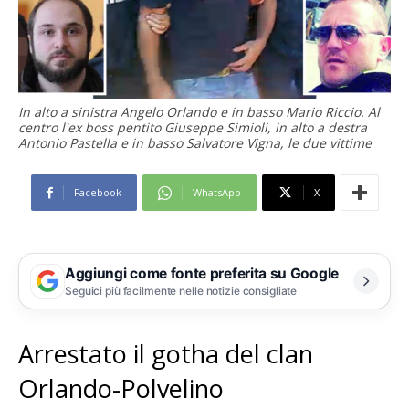
In alto a sinistra Angelo Orlando e in basso Mario Riccio. Al
centro l'ex boss pentito Giuseppe Simioli, in alto a destra
Antonio Pastella e in basso Salvatore Vigna, le due vittime
Facebook
WhatsApp
X
Aggiungi come fonte preferita su Google
Seguici più facilmente nelle notizie consigliate
Arrestato il gotha del clan
Orlando-Polvelino