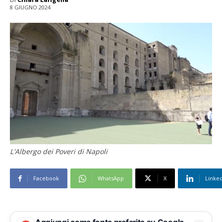
8 GIUGNO 2024
L'Albergo dei Poveri di Napoli
Facebook
WhatsApp
X
Linke