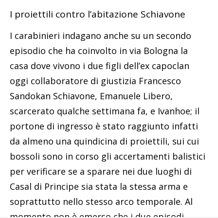
I proiettili contro l’abitazione Schiavone
I carabinieri indagano anche su un secondo
episodio che ha coinvolto in via Bologna la
casa dove vivono i due figli dell’ex capoclan
oggi collaboratore di giustizia Francesco
Sandokan Schiavone, Emanuele Libero,
scarcerato qualche settimana fa, e Ivanhoe; il
portone di ingresso è stato raggiunto infatti
da almeno una quindicina di proiettili, sui cui
bossoli sono in corso gli accertamenti balistici
per verificare se a sparare nei due luoghi di
Casal di Principe sia stata la stessa arma e
soprattutto nello stesso arco temporale. Al
momento non è emerso che i due episodi