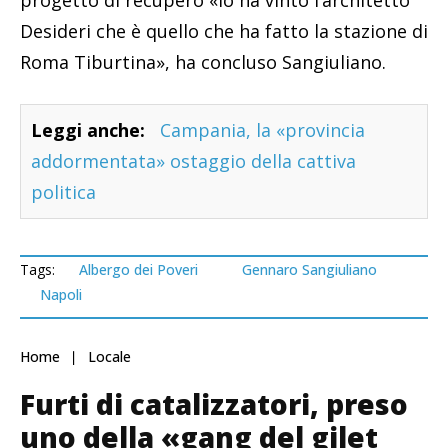
progetto di recupero «lo ha vinto l’architetto
Desideri che è quello che ha fatto la stazione di
Roma Tiburtina», ha concluso Sangiuliano.
Leggi anche:
Campania, la «provincia
addormentata» ostaggio della cattiva
politica
Tags:
Albergo dei Poveri
Gennaro Sangiuliano
Napoli
Home
Locale
Furti di catalizzatori, preso
uno della «gang del gilet