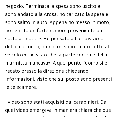
negozio. Terminata la spesa sono uscito e
sono andato alla Arosa, ho caricato la spesa e
sono salito in auto. Appena ho messo in moto,
ho sentito un forte rumore proveniente da
sotto al motore. Ho pensato ad un distacco
della marmitta, quindi mi sono calato sotto al
veicolo ed ho visto che la parte centrale della
marmitta mancava». A quel punto l’uomo si è
recato presso la direzione chiedendo
informazioni, visto che sul posto sono presenti
le telecamere.
I video sono stati acquisiti dai carabinieri. Da
quei video emergeva in maniera chiara che due