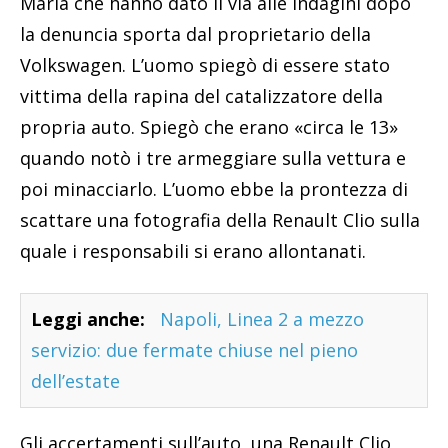
Maria che hanno dato il via alle indagini dopo
la denuncia sporta dal proprietario della
Volkswagen. L’uomo spiegò di essere stato
vittima della rapina del catalizzatore della
propria auto. Spiegò che erano «circa le 13»
quando notò i tre armeggiare sulla vettura e
poi minacciarlo. L’uomo ebbe la prontezza di
scattare una fotografia della Renault Clio sulla
quale i responsabili si erano allontanati.
Leggi anche:
Napoli, Linea 2 a mezzo
servizio: due fermate chiuse nel pieno
dell’estate
Gli accertamenti sull’auto, una Renault Clio,