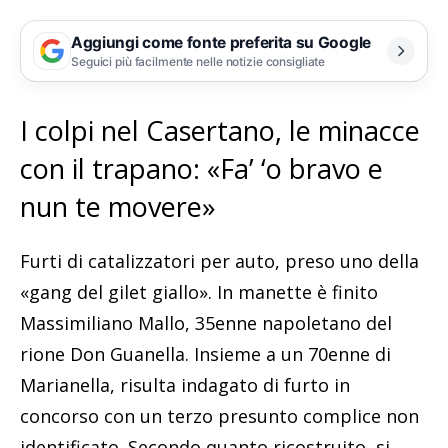
Aggiungi come fonte preferita su Google
Seguici più facilmente nelle notizie consigliate
I colpi nel Casertano, le minacce
con il trapano: «Fa’ ‘o bravo e
nun te movere»
Furti di catalizzatori per auto, preso uno della
«gang del gilet giallo». In manette è finito
Massimiliano Mallo, 35enne napoletano del
rione Don Guanella. Insieme a un 70enne di
Marianella, risulta indagato di furto in
concorso con un terzo presunto complice non
identificato. Secondo quanto ricostruito, si