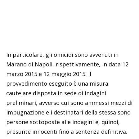
In particolare, gli omicidi sono avvenuti in
Marano di Napoli, rispettivamente, in data 12
marzo 2015 e 12 maggio 2015. Il
provvedimento eseguito è una misura
cautelare disposta in sede di indagini
preliminari, avverso cui sono ammessi mezzi di
impugnazione e i destinatari della stessa sono
persone sottoposte alle indagini e, quindi,
presunte innocenti fino a sentenza definitiva.