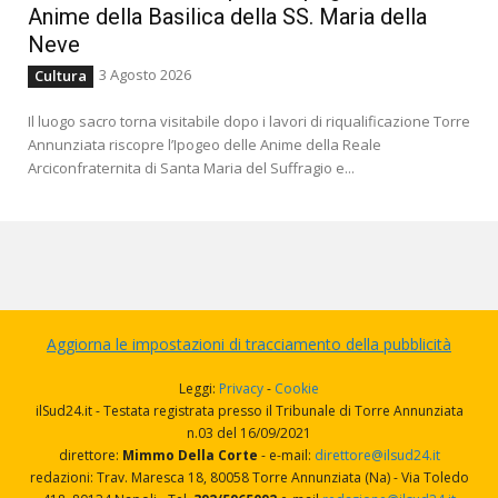
Anime della Basilica della SS. Maria della
Neve
3 Agosto 2026
Cultura
Il luogo sacro torna visitabile dopo i lavori di riqualificazione Torre
Annunziata riscopre l’Ipogeo delle Anime della Reale
Arciconfraternita di Santa Maria del Suffragio e...
Aggiorna le impostazioni di tracciamento della pubblicità
Leggi:
Privacy
-
Cookie
ilSud24.it - Testata registrata presso il Tribunale di Torre Annunziata
n.03 del 16/09/2021
direttore:
Mimmo Della Corte
- e-mail:
direttore@ilsud24.it
redazioni: Trav. Maresca 18, 80058 Torre Annunziata (Na) - Via Toledo