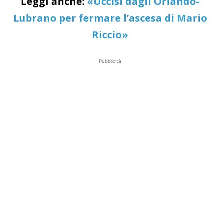
Leggi anche:
«Uccisi dagli Orlando-
Lubrano per fermare l’ascesa di Mario
Riccio»
Pubblicità