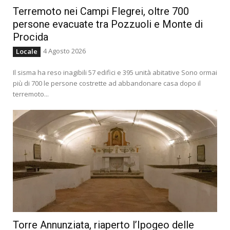
Terremoto nei Campi Flegrei, oltre 700
persone evacuate tra Pozzuoli e Monte di
Procida
4 Agosto 2026
Locale
Il sisma ha reso inagibili 57 edifici e 395 unità abitative Sono ormai
più di 700 le persone costrette ad abbandonare casa dopo il
terremoto...
Torre Annunziata, riaperto l’Ipogeo delle