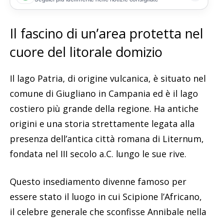
Lo street food a piazza Dante (ph. Pasquale De Luca)
Il fascino di un’area protetta nel
cuore del litorale domizio
Il lago Patria, di origine vulcanica, è situato nel
comune di Giugliano in Campania ed è il lago
costiero più grande della regione. Ha antiche
origini e una storia strettamente legata alla
presenza dell’antica città romana di Liternum,
fondata nel III secolo a.C. lungo le sue rive.
Questo insediamento divenne famoso per
essere stato il luogo in cui Scipione l’Africano,
il celebre generale che sconfisse Annibale nella