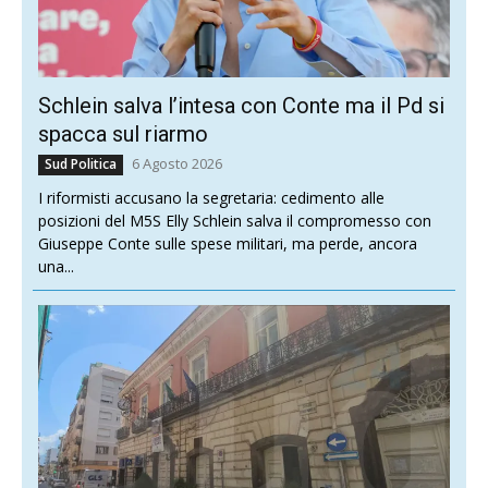
Schlein salva l’intesa con Conte ma il Pd si
spacca sul riarmo
6 Agosto 2026
Sud Politica
I riformisti accusano la segretaria: cedimento alle
posizioni del M5S Elly Schlein salva il compromesso con
Giuseppe Conte sulle spese militari, ma perde, ancora
una...