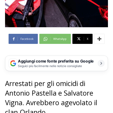
Facebook
WhatsApp
X
Aggiungi come fonte preferita su Google
Seguici più facilmente nelle notizie consigliate
Arrestati per gli omicidi di
Antonio Pastella e Salvatore
Vigna. Avrebbero agevolato il
clan Orlando