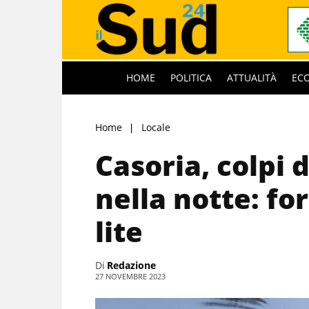
HOME
POLITICA
ATTUALITÀ
EC
Home
Locale
Casoria, colpi 
nella notte: fo
lite
Di
Redazione
27 NOVEMBRE 2023