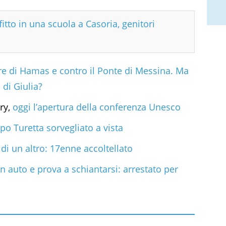
fitto in una scuola a Casoria, genitori
e di Hamas e contro il Ponte di Messina. Ma
 di Giulia?
ury,
oggi l’apertura della conferenza Unesco
ppo Turetta sorvegliato a vista
 di un altro: 17enne accoltellato
in auto e prova a schiantarsi: arrestato per