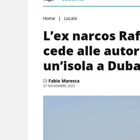
Home
Locale
L’ex narcos Ra
cede alle autor
un’isola a Duba
Di
Fabio Maresca
27 NOVEMBRE 2023