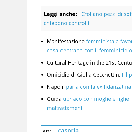
Leggi anche:
Crollano pezzi di sof
chiedono controlli
Manifestazione
femminista a favor
cosa c’entrano con il femminicidio
Cultural Heritage in the 21st Cent
Omicidio di Giulia Cecchettin,
Fili
Napoli,
parla con la ex fidanzatina
Guida
ubriaco con moglie e figlie 
maltrattamenti
casoria
Tags: