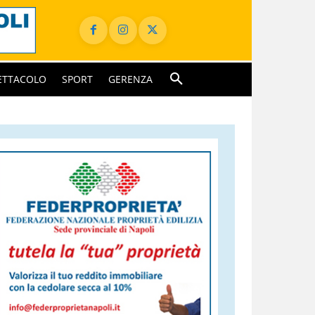
ETTACOLO
SPORT
GERENZA