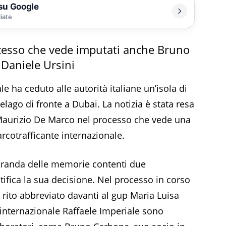
 su Google
liate
ocesso che vede imputati anche Bruno
Daniele Ursini
le ha ceduto alle autorità italiane un’isola di
elago di fronte a Dubai. La notizia è stata resa
 Maurizio De Marco nel processo che vede una
arcotrafficante internazionale.
iranda delle memorie contenti due
tifica la sua decisione. Nel processo in corso
l rito abbreviato davanti al gup Maria Luisa
e internazionale Raffaele Imperiale sono