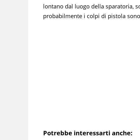
lontano dal luogo della sparatoria, s
probabilmente i colpi di pistola sono 
Potrebbe interessarti anche: