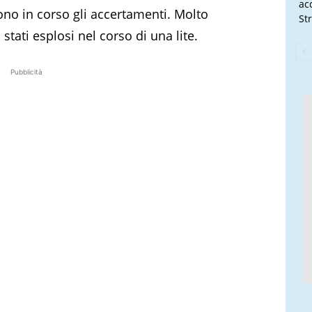
ac
ono in corso gli accertamenti. Molto
Str
stati esplosi nel corso di una lite.
Pubblicità