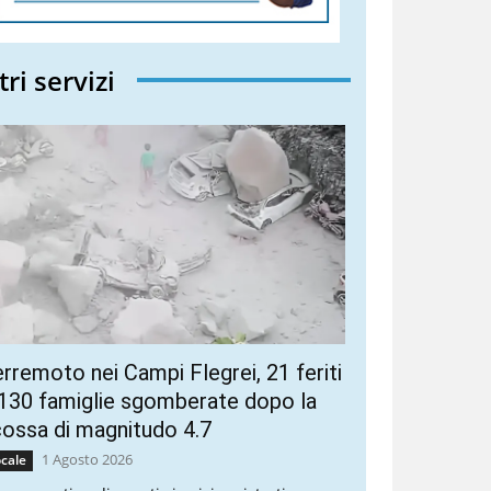
tri servizi
rremoto nei Campi Flegrei, 21 feriti
130 famiglie sgomberate dopo la
ossa di magnitudo 4.7
1 Agosto 2026
cale