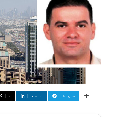
X
Linkedin
Telegram