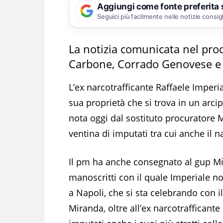
Aggiungi come fonte preferita
Seguici più facilmente nelle notizie consig
La notizia comunicata nel pr
Carbone, Corrado Genovese e 
L’ex narcotrafficante Raffaele Imperia
sua proprietà che si trova in un arcip
nota oggi dal sostituto procuratore
ventina di imputati tra cui anche il n
Il pm ha anche consegnato al gup M
manoscritti con il quale Imperiale no
a Napoli, che si sta celebrando con i
Miranda, oltre all’ex narcotrafficant