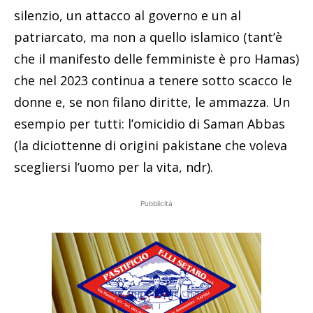
silenzio, un attacco al governo e un al
patriarcato, ma non a quello islamico (tant’è
che il manifesto delle femministe è pro Hamas)
che nel 2023 continua a tenere sotto scacco le
donne e, se non filano diritte, le ammazza. Un
esempio per tutti: l’omicidio di Saman Abbas
(la diciottenne di origini pakistane che voleva
scegliersi l’uomo per la vita, ndr).
Pubblicità