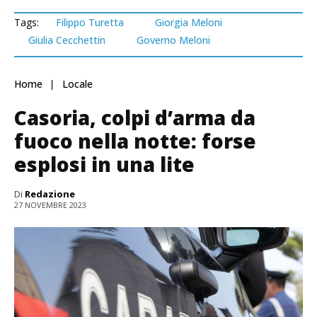
Tags:
Filippo Turetta
Giorgia Meloni
Giulia Cecchettin
Governo Meloni
Home
Locale
Casoria, colpi d’arma da
fuoco nella notte: forse
esplosi in una lite
Di
Redazione
27 NOVEMBRE 2023