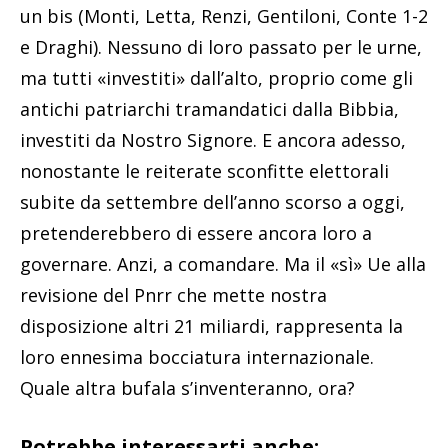
un bis (Monti, Letta, Renzi, Gentiloni, Conte 1-2
e Draghi). Nessuno di loro passato per le urne,
ma tutti «investiti» dall’alto, proprio come gli
antichi patriarchi tramandatici dalla Bibbia,
investiti da Nostro Signore. E ancora adesso,
nonostante le reiterate sconfitte elettorali
subite da settembre dell’anno scorso a oggi,
pretenderebbero di essere ancora loro a
governare. Anzi, a comandare. Ma il «sì» Ue alla
revisione del Pnrr che mette nostra
disposizione altri 21 miliardi, rappresenta la
loro ennesima bocciatura internazionale.
Quale altra bufala s’inventeranno, ora?
Potrebbe interessarti anche: