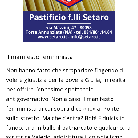
Il manifesto femminista
Non hanno fatto che straparlare fingendo di
volere giustizia per la povera Giulia, in realtà
per offrire l’ennesimo spettacolo
antigovernativo. Non a caso il manifesto
femminista di cui sopra dice «no» al Ponte
sullo stretto. Ma che c’entra? Boh! E dulcis in
fundo, tira in ballo il patriarcato e qualcuno, la
scrittrice Valerio, addirittura il colonialismo,