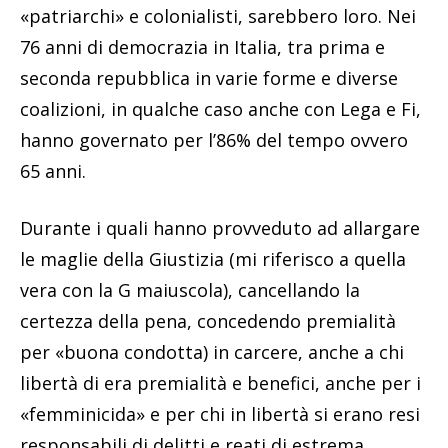
«patriarchi» e colonialisti, sarebbero loro. Nei
76 anni di democrazia in Italia, tra prima e
seconda repubblica in varie forme e diverse
coalizioni, in qualche caso anche con Lega e Fi,
hanno governato per l’86% del tempo ovvero
65 anni.
Durante i quali hanno provveduto ad allargare
le maglie della Giustizia (mi riferisco a quella
vera con la G maiuscola), cancellando la
certezza della pena, concedendo premialità
per «buona condotta) in carcere, anche a chi
libertà di era premialità e benefici, anche per i
«femminicida» e per chi in libertà si erano resi
responsabili di delitti e reati di estrema