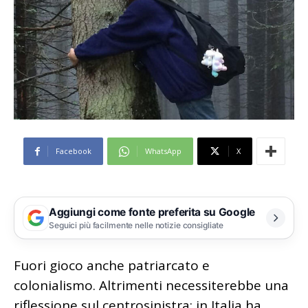
Facebook
WhatsApp
X
Aggiungi come fonte preferita su Google
Seguici più facilmente nelle notizie consigliate
Fuori gioco anche patriarcato e
colonialismo. Altrimenti necessiterebbe una
riflessione sul centrosinistra: in Italia ha