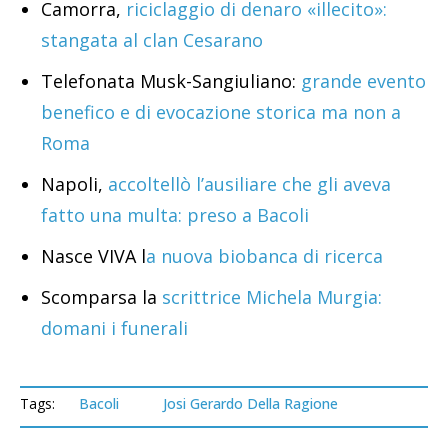
Camorra,
riciclaggio di denaro «illecito»:
stangata al clan Cesarano
Telefonata Musk-Sangiuliano:
grande evento
benefico e di evocazione storica ma non a
Roma
Napoli,
accoltellò l’ausiliare che gli aveva
fatto una multa: preso a Bacoli
Nasce VIVA l
a nuova biobanca di ricerca
Scomparsa la
scrittrice Michela Murgia:
domani i funerali
Tags:
Bacoli
Josi Gerardo Della Ragione