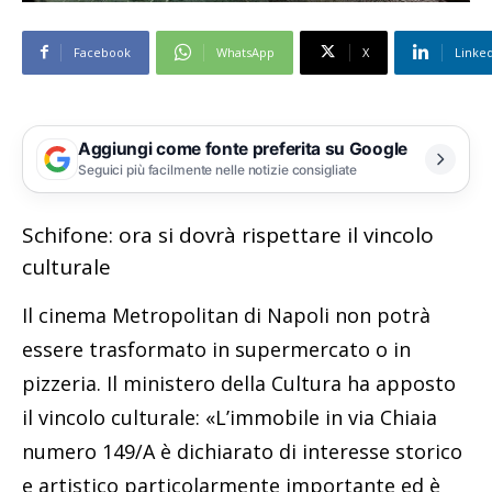
Facebook
WhatsApp
X
Linke
Aggiungi come fonte preferita su Google
Seguici più facilmente nelle notizie consigliate
Schifone: ora si dovrà rispettare il vincolo
culturale
Il cinema Metropolitan di Napoli non potrà
essere trasformato in supermercato o in
pizzeria. Il ministero della Cultura ha apposto
il vincolo culturale: «L’immobile in via Chiaia
numero 149/A è dichiarato di interesse storico
e artistico particolarmente importante ed è