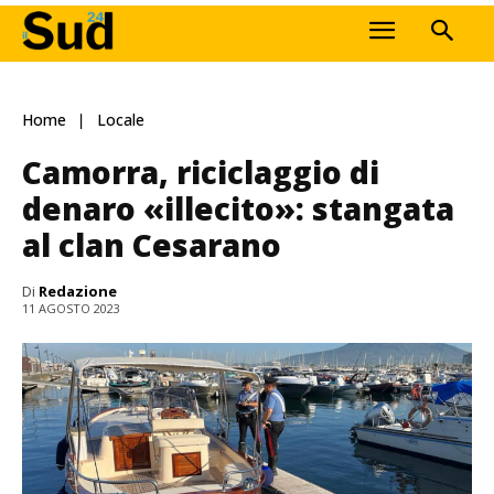
Home
Locale
Camorra, riciclaggio di
denaro «illecito»: stangata
al clan Cesarano
Di
Redazione
11 AGOSTO 2023