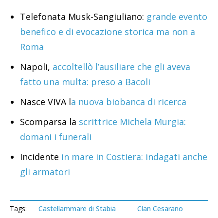
Telefonata Musk-Sangiuliano:
grande evento
benefico e di evocazione storica ma non a
Roma
Napoli,
accoltellò l’ausiliare che gli aveva
fatto una multa: preso a Bacoli
Nasce VIVA l
a nuova biobanca di ricerca
Scomparsa la
scrittrice Michela Murgia:
domani i funerali
Incidente
in mare in Costiera: indagati anche
gli armatori
Tags:
Castellammare di Stabia
Clan Cesarano