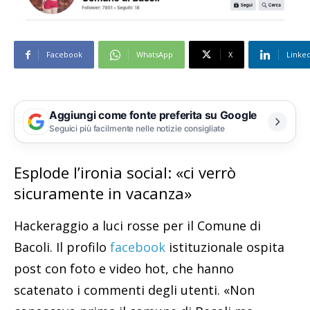
Facebook
WhatsApp
X
Linke
Aggiungi come fonte preferita su Google
Seguici più facilmente nelle notizie consigliate
Esplode l’ironia social: «ci verrò
sicuramente in vacanza»
Hackeraggio a luci rosse per il Comune di
Bacoli. Il profilo
facebook
istituzionale ospita
post con foto e video hot, che hanno
scatenato i commenti degli utenti. «Non