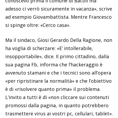
conoscevo prima il comune di Bacoli ma
adesso ci verrò sicuramente in vacanza», scrive
ad esempio Giovambattista. Mentre Francesco
si spinge oltre: «Cerco casa».
Ma il sindaco, Giosi Gerardo Della Ragione, non
ha voglia di scherzare: «E’ intollerabile,
insopportabile», dice. Il primo cittadino, dalla
sua pagina Fb, informa che l’hackeraggio è
avvenuto stamani e che i tecnici sono all’opera
«per ripristinare la normalità» e che l’obiettivo
è di «risolvere quanto prima» il problema.
L’invito a tutti è di «non cliccare sui contenuti
promossi dalla pagina, in quanto potrebbero
trasmettere virus ai vostri pc, cellulari, tablet».