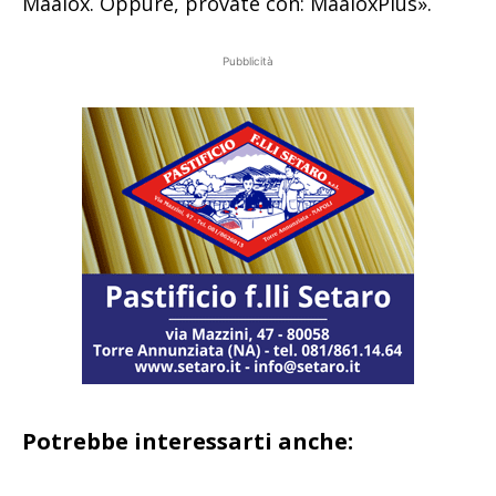
Maalox. Oppure, provate con: MaaloxPlus».
Pubblicità
Potrebbe interessarti anche: