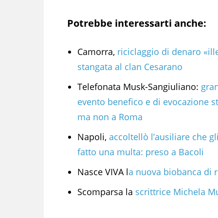
Potrebbe interessarti anche:
Camorra,
riciclaggio di denaro «ill
stangata al clan Cesarano
Telefonata Musk-Sangiuliano:
gra
evento benefico e di evocazione s
ma non a Roma
Napoli,
accoltellò l’ausiliare che gl
fatto una multa: preso a Bacoli
Nasce VIVA l
a nuova biobanca di r
Scomparsa la
scrittrice Michela M