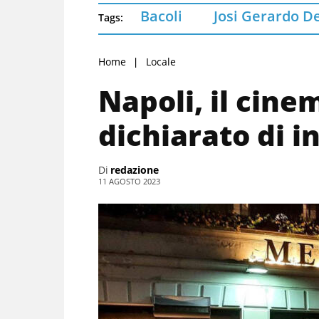
Bacoli
Josi Gerardo D
Tags:
Home
Locale
Napoli, il cin
dichiarato di i
Di
redazione
11 AGOSTO 2023