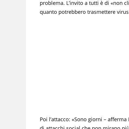
problema. L’invito a tutti è di «non c
quanto potrebbero trasmettere virus ai
Poi l’attacco: «Sono giorni – afferma
di attacchi social che non mirano più