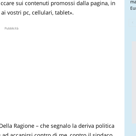
ma
liccare sui contenuti promossi dalla pagina, in
Eu
 vostri pc, cellulari, tablet».
Pubblicità
 Della Ragione – che segnalo la deriva politica
 ad accanirsi contro di me, contro il sindaco,