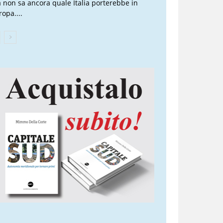
 non sa ancora quale Italia porterebbe in
ropa....