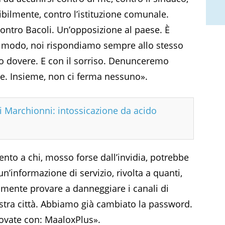
ibilmente, contro l’istituzione comunale.
 Contro Bacoli. Un’opposizione al paese. È
ni modo, noi rispondiamo sempre allo stesso
ro dovere. E con il sorriso. Denunceremo
dine. Insieme, non ci ferma nessuno».
i Marchionni: intossicazione da acido
ento a chi, mosso forse dall’invidia, potrebbe
un’informazione di servizio, rivolta a quanti,
mente provare a danneggiare i canali di
stra città. Abbiamo già cambiato la password.
rovate con: MaaloxPlus».