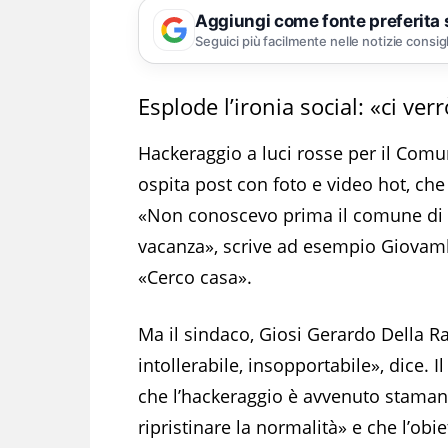
Aggiungi come fonte preferita
Seguici più facilmente nelle notizie consig
Esplode l’ironia social: «ci ve
Hackeraggio a luci rosse per il Comun
ospita post con foto e video hot, ch
«Non conoscevo prima il comune di 
vacanza», scrive ad esempio Giovamba
«Cerco casa».
Ma il sindaco, Giosi Gerardo Della Ra
intollerabile, insopportabile», dice. 
che l’hackeraggio è avvenuto stamani 
ripristinare la normalità» e che l’obi