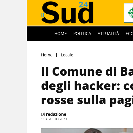
HOME
POLITICA
ATTUALITÀ
EC
Home
Locale
Il Comune di Ba
degli hacker: c
rosse sulla pag
Di
redazione
11 AGOSTO 2023