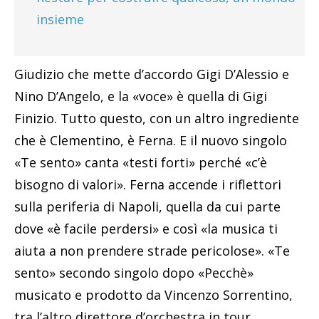
insieme
Giudizio che mette d’accordo Gigi D’Alessio e
Nino D’Angelo, e la «voce» è quella di Gigi
Finizio. Tutto questo, con un altro ingrediente
che è Clementino, è Ferna. E il nuovo singolo
«Te sento» canta «testi forti» perché «c’è
bisogno di valori». Ferna accende i riflettori
sulla periferia di Napoli, quella da cui parte
dove «è facile perdersi» e così «la musica ti
aiuta a non prendere strade pericolose». «Te
sento» secondo singolo dopo «Pecchè»
musicato e prodotto da Vincenzo Sorrentino,
tra l’altro direttore d’orchestra in tour