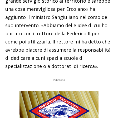
grande servigio storico al territorio e sarebbe
una cosa meravigliosa per Ercolano» ha
aggiunto il ministro Sangiuliano nel corso del
suo intervento. «Abbiamo delle idee di cui ho
parlato con il rettore della Federico II per
come poi utilizzarla. Il rettore mi ha detto che
avrebbe piacere di assumere la responsabilità
di dedicare alcuni spazi a scuole di
specializzazione o a dottorati di ricerca».
Pubblicità