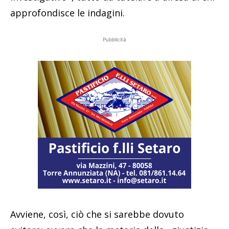
approfondisce le indagini.
Pubblicità
Avviene, così, ciò che si sarebbe dovuto