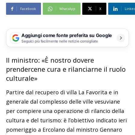
Facebook
WhatsApp
X
Linke
Aggiungi come fonte preferita su Google
Seguici più facilmente nelle notizie consigliate
Il ministro: «È nostro dovere
prendercene cura e rilanciarne il ruolo
culturale»
Partire dal recupero di villa La Favorita e in
generale dal complesso delle ville vesuviane
per compiere una operazione di rilancio della
cultura e del turismo: è l’obiettivo indicato ieri
pomeriggio a Ercolano dal ministro Gennaro