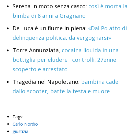
Serena in moto senza casco:
così è morta la
bimba di 8 anni a Gragnano
De Luca è un fiume in piena:
«Dal Pd atto di
delinquenza politica, da vergognarsi»
Torre Annunziata,
cocaina liquida in una
bottiglia per eludere i controlli: 27enne
scoperto e arrestato
Tragedia nel Napoletano:
bambina cade
dallo scooter, batte la testa e muore
Tags:
Carlo Nordio
giustizia