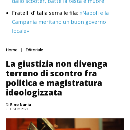
dallo scooter, batte la testa e muore
Fratelli d’Italia serra le fila:
«Napoli e la
Campania meritano un buon governo
locale»
Home
Editoriale
La giustizia non divenga
terreno di scontro fra
politica e magistratura
ideologizzata
Di
Rino Nania
8 LUGLIO 2023