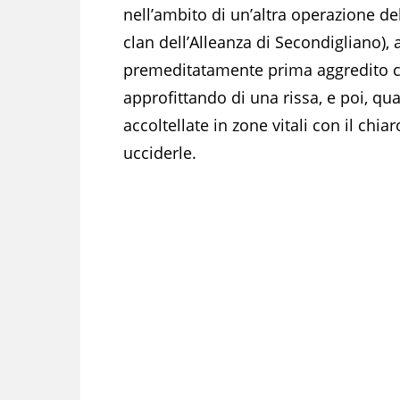
nell’ambito di un’altra operazione de
clan dell’Alleanza di Secondigliano), 
premeditatamente prima aggredito co
approfittando di una rissa, e poi, q
accoltellate in zone vitali con il chia
ucciderle.