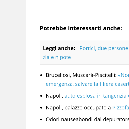
Potrebbe interessarti anche:
Leggi anche:
Portici, due person
zia e nipote
Brucellosi, Muscarà-Piscitelli:
«Non
emergenza, salvare la filiera case
Napoli,
auto esplosa in tangenziale
Napoli, palazzo occupato a
Pizzofa
Odori nauseabondi dal depurator