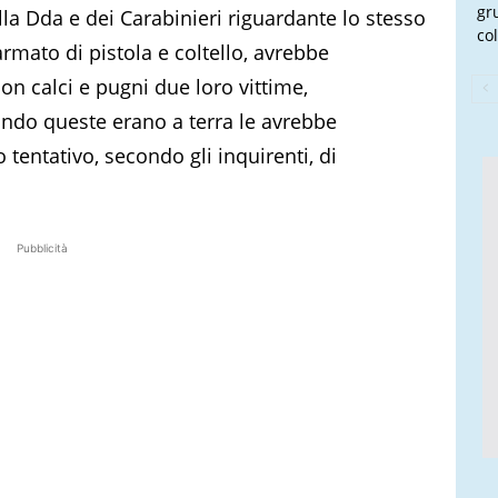
gr
lla Dda e dei Carabinieri riguardante lo stesso
col
armato di pistola e coltello, avrebbe
n calci e pugni due loro vittime,
uando queste erano a terra le avrebbe
ro tentativo, secondo gli inquirenti, di
Pubblicità