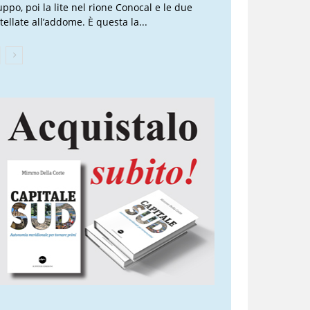
uppo, poi la lite nel rione Conocal e le due
tellate all’addome. È questa la...