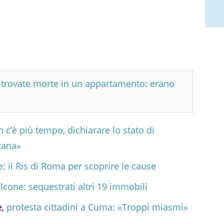
e trovate morte in un appartamento: erano
 c’è più tempo, dichiarare lo stato di
rtana»
: il Ris di Roma per scoprire le cause
lcone: sequestrati altri 19 immobili
e,
protesta cittadini a Cuma: «Troppi miasmi»