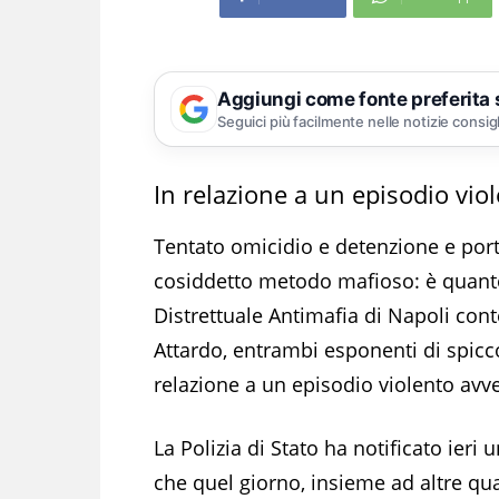
Aggiungi come fonte preferita
Seguici più facilmente nelle notizie consig
In relazione a un episodio vi
Tentato omicidio e detenzione e por
cosiddetto metodo mafioso: è quanto
Distrettuale Antimafia di Napoli con
Attardo, entrambi esponenti di spicco
relazione a un episodio violento avve
La Polizia di Stato ha notificato ier
che quel giorno, insieme ad altre qua