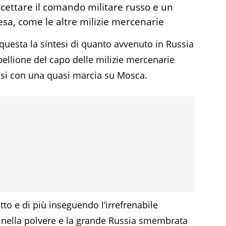
cettare il comando militare russo e un
fesa, come le altre milizie mercenarie
questa la sintesi di quanto avvenuto in Russia
ibellione del capo delle milizie mercenarie
si con una quasi marcia su Mosca.
tto e di più inseguendo l’irrefrenabile
e nella polvere e la grande Russia smembrata