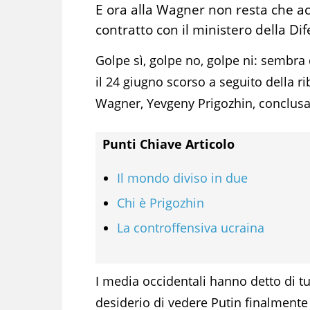
E ora alla Wagner non resta che ac
contratto con il ministero della Di
Golpe sì, golpe no, golpe ni: sembra 
il 24 giugno scorso a seguito della r
Wagner, Yevgeny Prigozhin, conclusa
Punti Chiave Articolo
Il mondo diviso in due
Chi è Prigozhin
La controffensiva ucraina
I media occidentali hanno detto di tu
desiderio di vedere Putin finalment