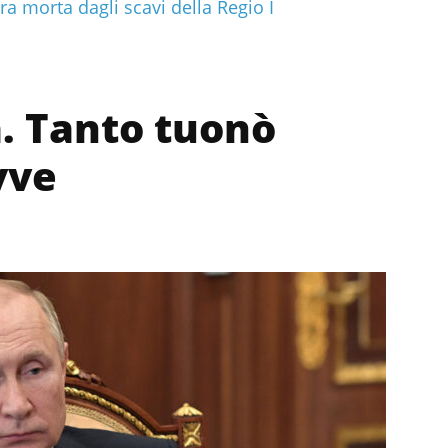
ra morta dagli scavi della Regio I
a. Tanto tuonò
vve