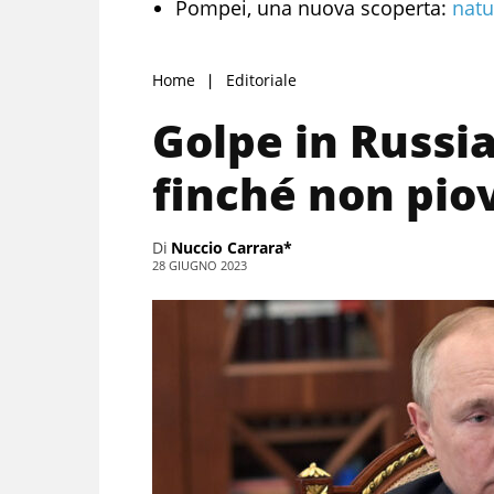
Pompei, una nuova scoperta:
natu
Home
Editoriale
Golpe in Russi
finché non pio
Di
Nuccio Carrara*
28 GIUGNO 2023